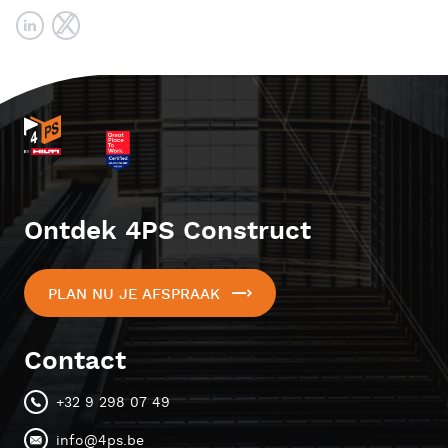
Ontdek 4PS Construct
PLAN NU JE AFSPRAAK
Contact
+32 9 298 07 49
info@4ps.be