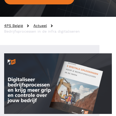
4PS België
Actueel
Bedrijfsprocessen in de infra digitaliseren