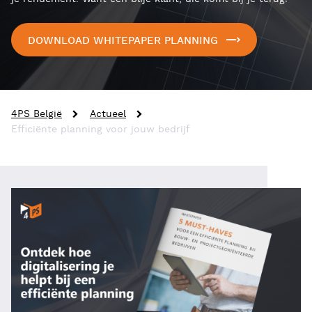
DOWNLOAD WHITEPAPER PLANNING
4PS België
Actueel
Efficiënte planning voor jouw bedrijf