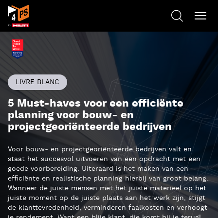
LIVRE BLANC
5 Must-haves voor een efficiënte
planning voor bouw- en
projectgeoriënteerde bedrijven
Voor bouw- en projectgeoriënteerde bedrijven valt en
staat het succesvol uitvoeren van een opdracht met een
goede voorbereiding. Uiteraard is het maken van een
efficiënte en realistische planning hierbij van groot belang.
Wanneer de juiste mensen met het juiste materieel op het
juiste moment op de juiste plaats aan het werk zijn, stijgt
de klanttevredenheid, verminderen faalkosten en verhoogt
je rendement. Want een blije klant, die komt bij je terug!