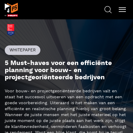
WHITEPAPER
5 Must-haves voor een efficiënte
planning voor bouw- en
projectgeoriënteerde bedrijven
Voor bouw- en projectgeoriënteerde bedrijven valt en
staat het succesvol uitvoeren van een opdracht met een
goede voorbereiding. Uiteraard is het maken van een
efficiënte en realistische planning hierbij van groot belang.
Wanneer de juiste mensen met het juiste materieel op het
juiste moment op de juiste plaats aan het werk zijn, stijgt
de klanttevredenheid, verminderen faalkosten en verhoogt
je rendement. Want een blije klant, die komt bij je terug!