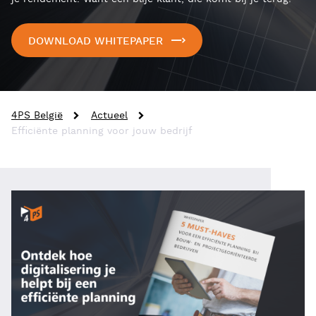
DOWNLOAD WHITEPAPER
4PS België
Actueel
Efficiënte planning voor jouw bedrijf