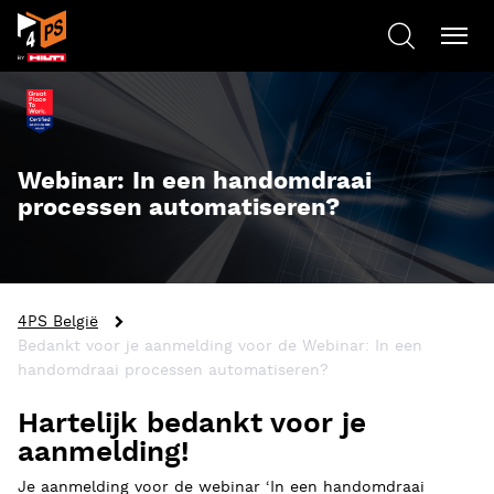
Webinar: In een handomdraai
processen automatiseren?
4PS België
Bedankt voor je aanmelding voor de Webinar: In een
handomdraai processen automatiseren?
Hartelijk bedankt voor je
aanmelding!
Je aanmelding voor de webinar ‘In een handomdraai