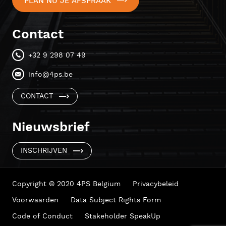
PLAN NU JE AFSPRAAK
Contact
+32 9 298 07 49
info@4ps.be
CONTACT
Nieuwsbrief
INSCHRIJVEN
Copyright © 2020 4PS Belgium
Privacybeleid
Voorwaarden
Data Subject Rights Form
Code of Conduct
Stakeholder SpeakUp