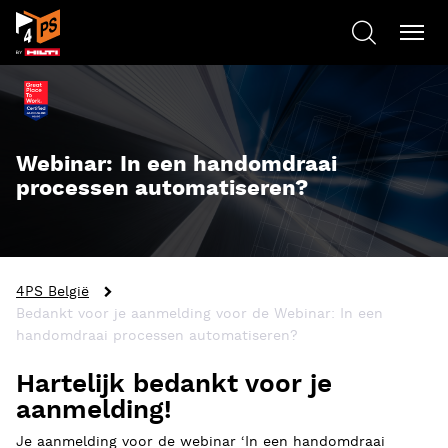
Webinar: In een handomdraai
processen automatiseren?
4PS België
Bedankt voor je aanmelding voor de Webinar: In een
handomdraai processen automatiseren?
Hartelijk bedankt voor je
aanmelding!
Je aanmelding voor de webinar ‘In een handomdraai