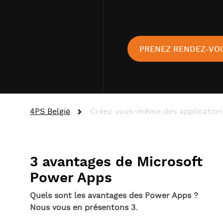
PRENEZ RENDEZ-VOU
4PS België
Créez vous-même des application
3 avantages de Microsoft
Power Apps
Quels sont les avantages des Power Apps ?
Nous vous en présentons 3.