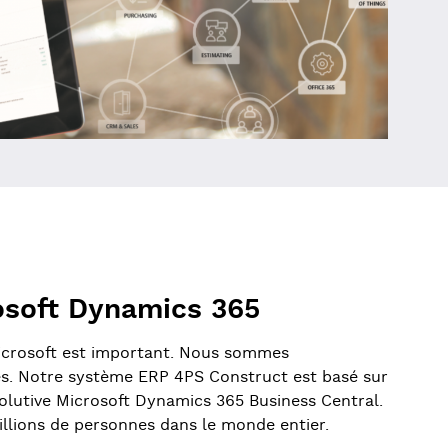
osoft Dynamics 365
icrosoft est important. Nous sommes
es. Notre système ERP 4PS Construct est basé sur
volutive Microsoft Dynamics 365 Business Central.
millions de personnes dans le monde entier.