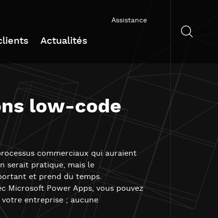
Assistance
lients
Actualités
ons low-code
s processus commerciaux qui auraient
 serait pratique, mais le
portant et prend du temps.
vec Microsoft Power Apps, vous pouvez
votre entreprise ; aucune