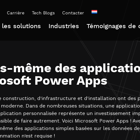
Carrière
Tech Blogs
Contacter
 les solutions
Industries
Témoignages de c
us-même des applicati
rosoft Power Apps
e construction, d’infrastructure et d’installation ont de
 moderne. Dans de nombreuses situations, une application
lication personnalisée représente un investissement im
sible de faire autrement. Voici Microsoft Power Apps ! A
ême des applications simples basées sur les données de 
mation n’est requise !