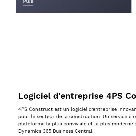
Plus
Logiciel d'entreprise 4PS C
4PS Construct est un logiciel d’entreprise innov
pour le secteur de la construction. Un service cl
plateforme la plus conviviale et la plus moderne d
Dynamics 365 Business Central.