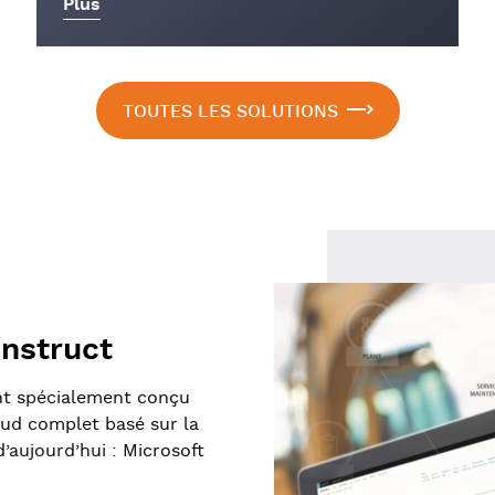
Plus
TOUTES LES SOLUTIONS
onstruct
ant spécialement conçu
oud complet basé sur la
’aujourd’hui : Microsoft