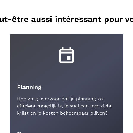
ut-être aussi intéressant pour v
Planning
Hoe zorg je ervoor dat je planning zo
efficiënt mogelijk is, je snel een overzicht
krijgt en je kosten beheersbaar blijven?