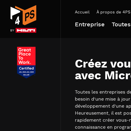
Accueil
À propos de 4PS
Entreprise
Toutes
Créez vo
avec Mic
Toutes les entreprises d
besoin d’une mise à jour
développement d’une app
Heureusement, il est pos
rapidement créer vous-m
connaissance en program