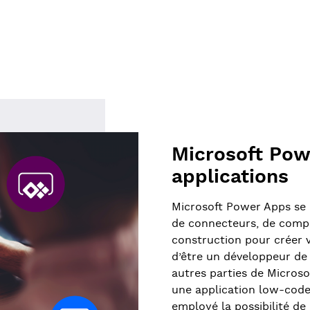
Microsoft Pow
applications
Microsoft Power Apps se 
de connecteurs, de compos
construction pour créer v
d’être un développeur d
autres parties de Micros
une application low-code
employé la possibilité de 