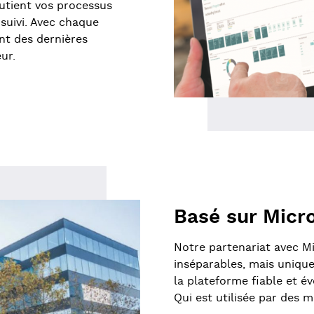
utient vos processus
 suivi. Avec chaque
nt des dernières
ur.
Basé sur Micr
Notre partenariat avec M
inséparables, mais uniqu
la plateforme fiable et é
Qui est utilisée par des 