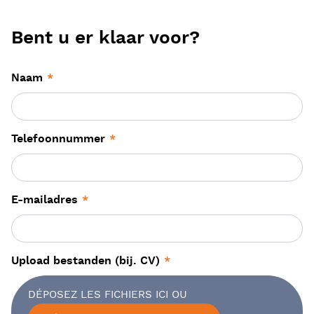
Bent u er klaar voor?
Naam
*
Telefoonnummer
*
E-mailadres
*
Upload bestanden (bij. CV)
*
DÉPOSEZ LES FICHIERS ICI OU