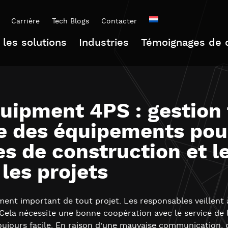
Carrière
Tech Blogs
Contacter
 les solutions
Industries
Témoignages de c
quipment 4PS : gestion
ne des équipements pou
es de construction et l
 les projets
ent important de tout projet. Les responsables veillent 
Cela nécessite une bonne coopération avec le service de l
jours facile. En raison d’une mauvaise communication, 