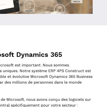
osoft Dynamics 365
icrosoft est important. Nous sommes
ns uniques. Notre système ERP 4PS Construct est
able et évolutive Microsoft Dynamics 365 Business
 par des millions de personnes dans le monde
de Microsoft, nous avons conçu des logiciels sur
ntral spécifiquement pour votre secteur :