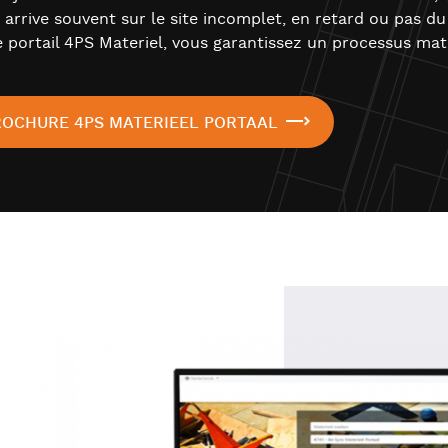
t arrive souvent sur le site incomplet, en retard ou pas du
e portail 4PS Materiel, vous garantissez un processus maté
ROCHURE 4PS MATERIEEL PORTAAL