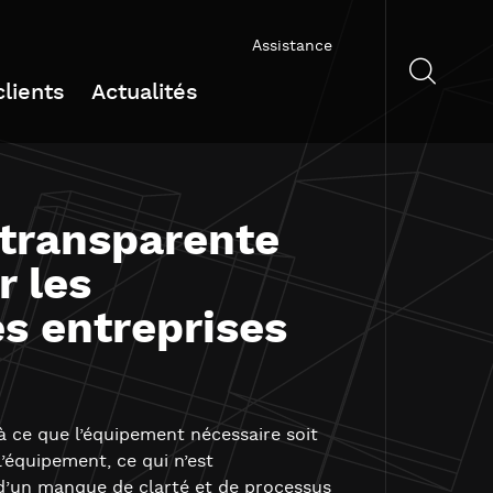
Assistance
lients
Actualités
 transparente
r les
es entreprises
à ce que l’équipement nécessaire soit
’équipement, ce qui n’est
d’un manque de clarté et de processus