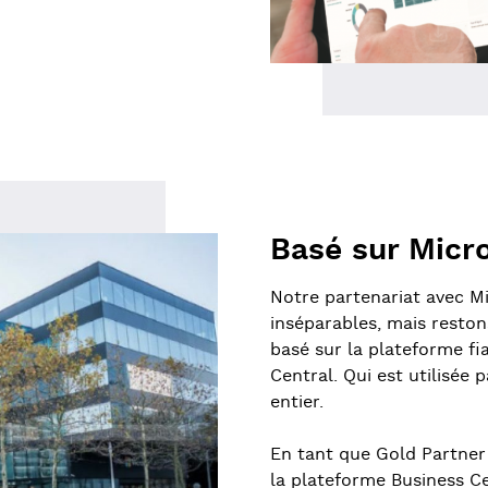
Basé sur Micr
Notre partenariat avec M
inséparables, mais resto
basé sur la plateforme fi
Central. Qui est utilisée
entier.
En tant que Gold Partner 
la plateforme Business Ce