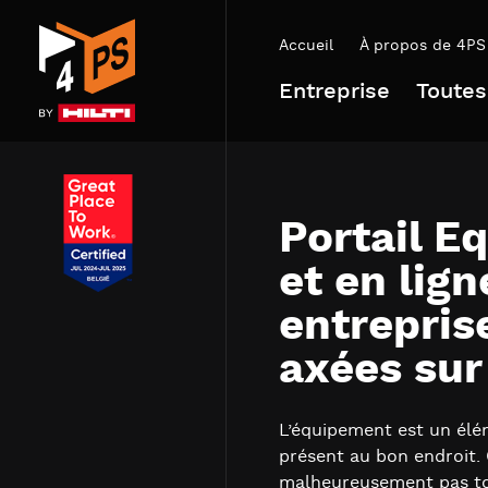
Accueil
À propos de 4PS
Entreprise
Toutes
Portail E
et en lig
entrepris
axées sur
L’équipement est un élém
présent au bon endroit. 
malheureusement pas tou