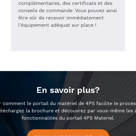
complémentaires, des certificats et des
conseils de commande. Vous pouvez ainsi
être sûr de recevoir immédiatement
l'équipement adéquat sur place !
En savoir plus?
r comment le portail du matériel de 4PS facilite le pro
Téléchargez la brochure et découvrez par vous-même les a
fonctionnalités du portail 4PS Materiel.