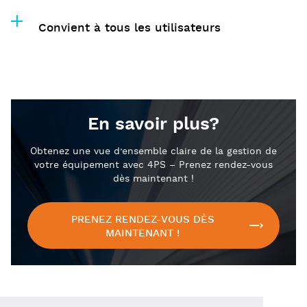
Convient à tous les utilisateurs
En savoir plus?
Obtenez une vue d’ensemble claire de la gestion de
votre équipement avec 4PS – Prenez rendez-vous
dès maintenant !
PRENEZ RENDEZ-VOUS DÈS
MAINTENANT !