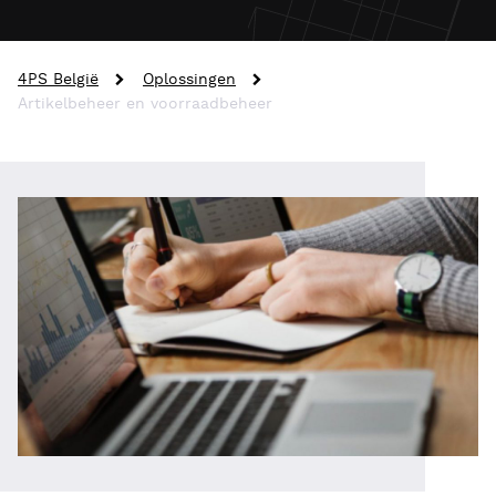
4PS België
Oplossingen
Artikelbeheer en voorraadbeheer