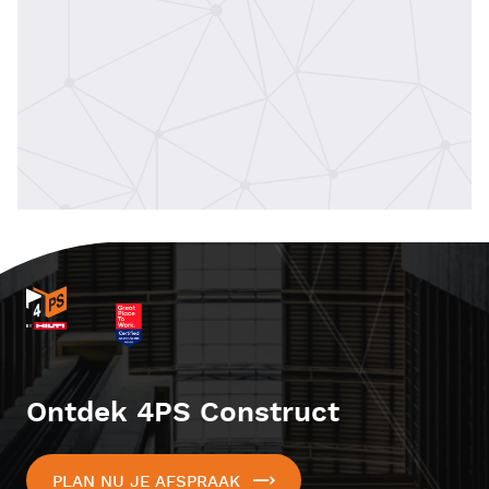
Ontdek 4PS Construct
PLAN NU JE AFSPRAAK