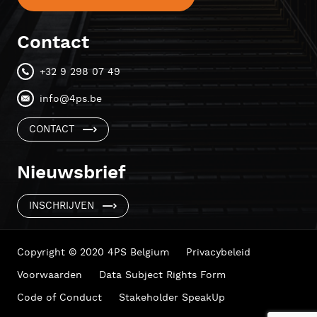
Contact
+32 9 298 07 49
info@4ps.be
CONTACT
Nieuwsbrief
INSCHRIJVEN
Copyright © 2020 4PS Belgium
Privacybeleid
Voorwaarden
Data Subject Rights Form
Code of Conduct
Stakeholder SpeakUp