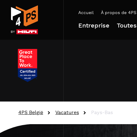
Accueil
À propos de 4PS
Entreprise
Toutes
4PS België
Vacatures
Pays-Bas