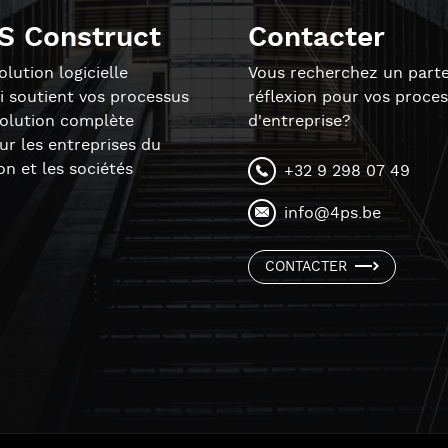
S Construct
Contacter
lution logicielle
Vous recherchez un parte
i soutient vos processus
réflexion pour vos proce
solution complète
d'entreprise?
r les entreprises du
on et les sociétés
+32 9 298 07 49
info@4ps.be
CONTACTER