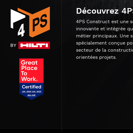
Découvrez 4P
4PS Construct est une so
innovante et intégrée qu
métier principaux. Une 
spécialement conçue pou
secteur de la constructi
orientées projets.