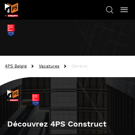
4PS België
Vacatures
Général
Découvrez 4PS Construct