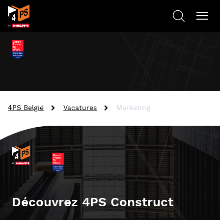
4PS België
Vacatures
Marketing
Découvrez 4PS Construct