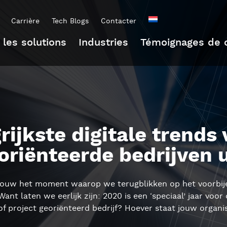
Carrière
Tech Blogs
Contacter
 les solutions
Industries
Témoignages de c
rijkste digitale trends
oriënteerde bedrijven 
rouw het moment waarop we terugblikken op het voorbije 
Want laten we eerlijk zijn: 2020 is een ‘speciaal’ jaar vo
f project georiënteerd bedrijf? Hoever staat jouw organisa