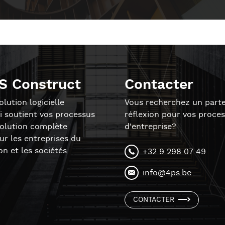
S Construct
Contacter
lution logicielle
Vous recherchez un parte
i soutient vos processus
réflexion pour vos proce
solution complète
d'entreprise?
r les entreprises du
on et les sociétés
+32 9 298 07 49
info@4ps.be
CONTACTER