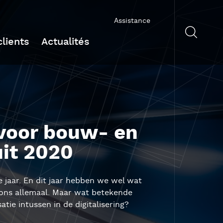
Assistance
lients
Actualités
 voor bouw- en
uit 2020
jaar. En dit jaar hebben we wel wat
or ons allemaal. Maar wat betekende
tie intussen in de digitalisering?