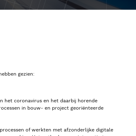
 hebben gezien:
van het coronavirus en het daarbij horende
processen in bouw- en project georiënteerde
rocessen of werkten met afzonderlijke digitale