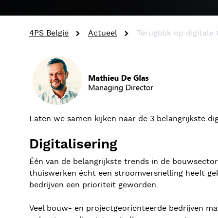
4PS België
Actueel
Terugblik op digital
Laten we samen kijken naar de 3 belangrijkste dig
Digitalisering
Één van de belangrijkste trends in de bouwsector b
thuiswerken écht een stroomversnelling heeft gek
bedrijven een prioriteit geworden.
Veel bouw- en projectgeoriënteerde bedrijven ma