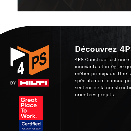
Découvrez 4P
4PS Construct est une so
innovante et intégrée qu
métier principaux. Une 
spécialement conçue pou
secteur de la constructi
orientées projets.