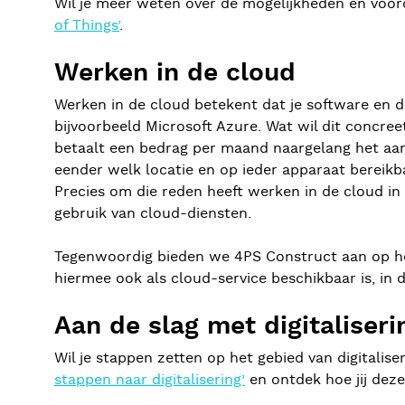
Wil je meer weten over de mogelijkheden en voord
of Things’
.
Werken in de cloud
Werken in de cloud betekent dat je software en d
bijvoorbeeld Microsoft Azure. Wat wil dit concre
betaalt een bedrag per maand naargelang het aanta
eender welk locatie en op ieder apparaat bereikba
Precies om die reden heeft werken in de cloud in
gebruik van cloud-diensten.
Tegenwoordig bieden we 4PS Construct aan op he
hiermee ook als cloud-service beschikbaar is, in 
Aan de slag met digitaliseri
Wil je stappen zetten op het gebied van digitali
stappen naar digitalisering’
en ontdek hoe jij deze 