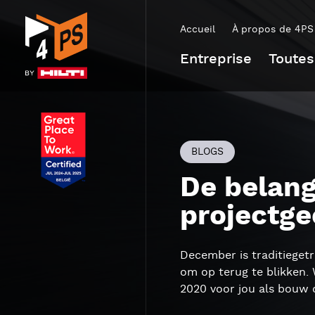
Accueil
À propos de 4PS
Entreprise
Toutes
BLOGS
De belang
projectge
December is traditieget
om op terug te blikken. 
2020 voor jou als bouw o