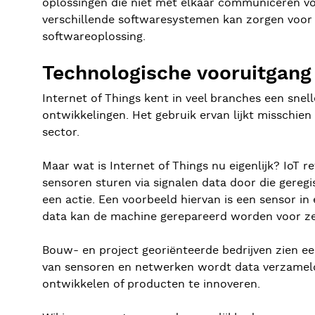
oplossingen die niet met elkaar communiceren voo
verschillende softwaresystemen kan zorgen voor
softwareoplossing.
Technologische vooruitgang
Internet of Things kent in veel branches een sne
ontwikkelingen. Het gebruik ervan lijkt misschien
sector.
Maar wat is Internet of Things nu eigenlijk? IoT
sensoren sturen via signalen data door die gereg
een actie. Een voorbeeld hiervan is een sensor in
data kan de machine gerepareerd worden voor ze 
Bouw- en project georiënteerde bedrijven zien e
van sensoren en netwerken wordt data verzameld 
ontwikkelen of producten te innoveren.