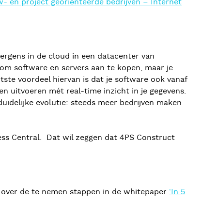
- en project georiënteerde bedrijven – Internet
 ergens in de cloud in een datacenter van
 om software en servers aan te kopen, maar je
ste voordeel hiervan is dat je software ook vanaf
en uitvoeren mét real-time inzicht in je gegevens.
duidelijke evolutie: steeds meer bedrijven maken
s Central. Dat wil zeggen dat 4PS Construct
er over de te nemen stappen in de whitepaper
‘In 5