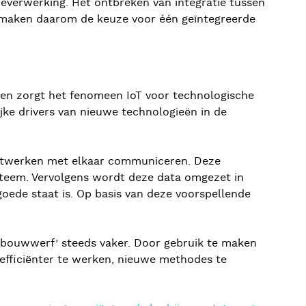
ieverwerking. Het ontbreken van integratie tussen
n maken daarom de keuze voor één geïntegreerde
jven zorgt het fenomeen IoT voor technologische
ijke drivers van nieuwe technologieën in de
a netwerken met elkaar communiceren. Deze
ysteem. Vervolgens wordt deze data omgezet in
goede staat is. Op basis van deze voorspellende
 bouwwerf’ steeds vaker. Door gebruik te maken
efficiënter te werken, nieuwe methodes te