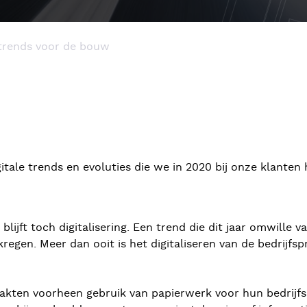
e trends voor de bouw
itale trends en evoluties die we in 2020 bij onze klanten
lijft toch digitalisering. Een trend die dit jaar omwille 
regen. Meer dan ooit is het digitaliseren van de bedrijfs
akten voorheen gebruik van papierwerk voor hun bedrijfsp