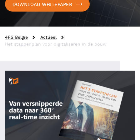
DOWNLOAD WHITEPAPER
4PS België
Actueel
Het stappenplan voor digitaliseren in de bouw