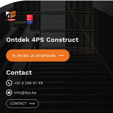
Ontdek 4PS Construct
PLAN NU JE AFSPRAAK
Contact
+32 9 298 07 49
info@4ps.be
CONTACT