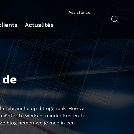
Assistance
lients
Actualités
 de
latiebranche op dit ogenblik. Hoe ver
ficiënter te werken, minder kosten te
eze blog nemen we je mee in een