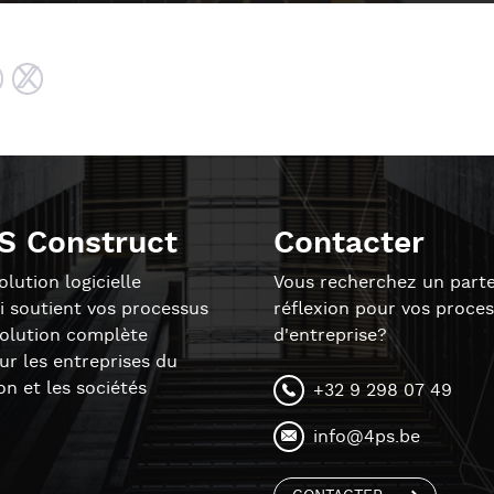
S Construct
Contacter
lution logicielle
Vous recherchez un parte
i soutient vos processus
réflexion pour vos proce
solution complète
d'entreprise?
r les entreprises du
on et les sociétés
+32 9 298 07 49
info@4ps.be