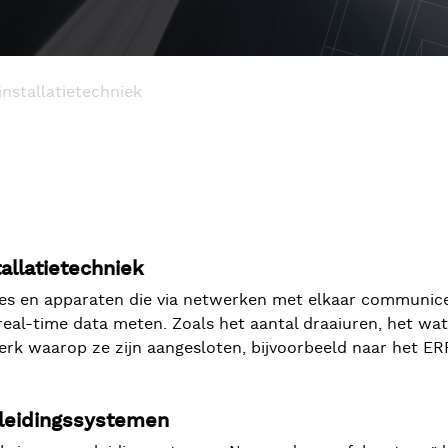
installatietechniek
allatietechniek
ines en apparaten die via netwerken met elkaar communice
real-time data meten. Zoals het aantal draaiuren, het wa
erk waarop ze zijn aangesloten, bijvoorbeeld naar het ER
 leidingssystemen