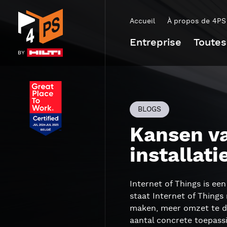
Accueil
À propos de 4PS
Entreprise
Toutes
BLOGS
Kansen va
installat
Internet of Things is ee
staat Internet of Things
maken, meer omzet te dr
aantal concrete toepassi