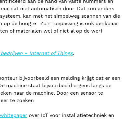
ïdentificeerd aan de hand van vaste nummers en
lateur dat niet automatisch door. Dat zou anders
ingsysteem, kan met het simpelweg scannen van die
van op de hoogte. Zo’n toepassing is ook denkbaar
en of materialen wel of niet al op de werf
bedrijven – Internet of Things
.
monteur bijvoorbeeld een melding krijgt dat er een
s. De machine staat bijvoorbeeld ergens langs de
 zoeken naar de machine. Door een sensor te
eer te zoeken.
whitepaper
over IoT voor installatietechniek en