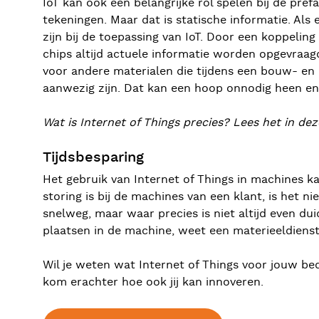
IoT kan ook een belangrijke rol spelen bij de pr
tekeningen. Maar dat is statische informatie. Als
zijn bij de toepassing van IoT. Door een koppeli
chips altijd actuele informatie worden opgevraagd
voor andere materialen die tijdens een bouw- en 
aanwezig zijn. Dat kan een hoop onnodig heen e
Wat is Internet of Things precies? Lees het in de
Tijdsbesparing
Het gebruik van Internet of Things in machines ka
storing is bij de machines van een klant, is het n
snelweg, maar waar precies is niet altijd even du
plaatsen in de machine, weet een materieeldiens
Wil je weten wat Internet of Things voor jouw be
kom erachter hoe ook jij kan innoveren.