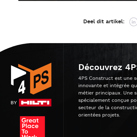
Deel dit artikel:
Découvrez 4P
4PS Construct est une so
innovante et intégrée qu
métier principaux. Une 
spécialement conçue pou
secteur de la constructi
orientées projets.