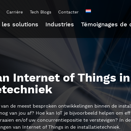
Carrière
Tech Blogs
Contacter
 les solutions
Industries
Témoignages de c
n Internet of Things in
ietechniek
n van de meest besproken ontwikkelingen binnen de instal
 nog van jou af? Hoe kan IoT je bijvoorbeeld helpen om ef
aaien en/of uw concurrentiepositie te verstevigen? In d
ngen van Internet of Things in de installatietechniek.