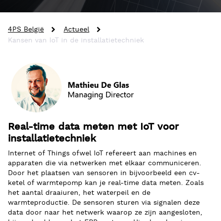
4PS België
Actueel
Kansen van IoT in de installatietechniek
Real-time data meten met IoT voor
installatietechniek
Internet of Things ofwel IoT refereert aan machines en
apparaten die via netwerken met elkaar communiceren.
Door het plaatsen van sensoren in bijvoorbeeld een cv-
ketel of warmtepomp kan je real-time data meten. Zoals
het aantal draaiuren, het waterpeil en de
warmteproductie. De sensoren sturen via signalen deze
data door naar het netwerk waarop ze zijn aangesloten,