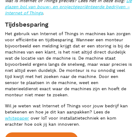
Wat is Internet of Things precies? Lees het in deze blog:
De
glazen bol van bouw- en projectgeoriënteerde bedrijven –
Internet of Things
.
Tijdsbesparing
Het gebruik van Internet of Things in machines kan zorgen
voor efficiëntie en tijdbesparing. Wanneer een monteur
bijvoorbeeld een melding krijgt dat er een storing is bij de
machines van een klant, is het niet altijd direct duidelijk
wat de locatie van de machine is. De machine staat
bijvoorbeeld ergens langs de snelweg, maar waar precies is
niet altijd even duidelijk. De monteur is nu onnodig veel
tijd kwijt met het zoeken naar de machine. Door een
sensor te plaatsen in de machine, weet een
materieeldienst exact waar de machines zijn en hoeft de
monteur niet meer te zoeken.
Wil je weten wat Internet of Things voor jouw bedrijf kan
betekenen en hoe je dit kan aanpakken? Lees de
whitepaper
over IoT voor installatietechniek en kom
erachter hoe ook jij kan innoveren.