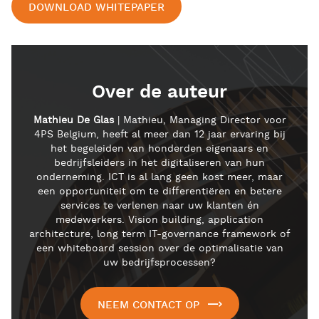
DOWNLOAD WHITEPAPER
Over de auteur
Mathieu De Glas
| Mathieu, Managing Director voor
4PS Belgium, heeft al meer dan 12 jaar ervaring bij
het begeleiden van honderden eigenaars en
bedrijfsleiders in het digitaliseren van hun
onderneming. ICT is al lang geen kost meer, maar
een opportuniteit om te differentiëren en betere
services te verlenen naar uw klanten én
medewerkers. Vision building, application
architecture, long term IT-governance framework of
een whiteboard session over de optimalisatie van
uw bedrijfsprocessen?
NEEM CONTACT OP