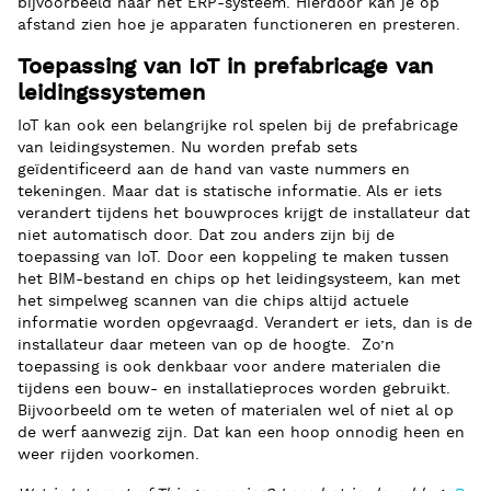
bijvoorbeeld naar het ERP-systeem. Hierdoor kan je op
afstand zien hoe je apparaten functioneren en presteren.
Toepassing van IoT in prefabricage van
leidingssystemen
IoT kan ook een belangrijke rol spelen bij de prefabricage
van leidingsystemen. Nu worden prefab sets
geïdentificeerd aan de hand van vaste nummers en
tekeningen. Maar dat is statische informatie. Als er iets
verandert tijdens het bouwproces krijgt de installateur dat
niet automatisch door. Dat zou anders zijn bij de
toepassing van IoT. Door een koppeling te maken tussen
het BIM-bestand en chips op het leidingsysteem, kan met
het simpelweg scannen van die chips altijd actuele
informatie worden opgevraagd. Verandert er iets, dan is de
installateur daar meteen van op de hoogte. Zo’n
toepassing is ook denkbaar voor andere materialen die
tijdens een bouw- en installatieproces worden gebruikt.
Bijvoorbeeld om te weten of materialen wel of niet al op
de werf aanwezig zijn. Dat kan een hoop onnodig heen en
weer rijden voorkomen.