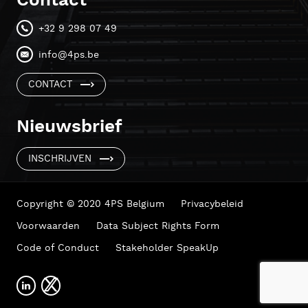
Contact
+32 9 298 07 49
info@4ps.be
CONTACT
Nieuwsbrief
INSCHRIJVEN
Copyright © 2020 4PS Belgium
Privacybeleid
Voorwaarden
Data Subject Rights Form
Code of Conduct
Stakeholder SpeakUp