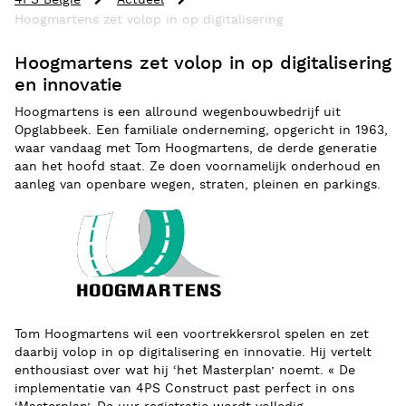
4PS België
Actueel
Hoogmartens zet volop in op digitalisering
Hoogmartens zet volop in op digitalisering
en innovatie
Hoogmartens is een allround wegenbouwbedrijf uit
Opglabbeek. Een familiale onderneming, opgericht in 1963,
waar vandaag met Tom Hoogmartens, de derde generatie
aan het hoofd staat. Ze doen voornamelijk onderhoud en
aanleg van openbare wegen, straten, pleinen en parkings.
Tom Hoogmartens wil een voortrekkersrol spelen en zet
daarbij volop in op digitalisering en innovatie. Hij vertelt
enthousiast over wat hij ‘het Masterplan’ noemt. « De
implementatie van 4PS Construct past perfect in ons