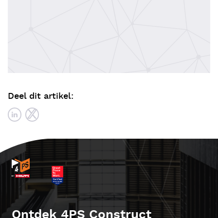
Deel dit artikel:
Ontdek 4PS Construct