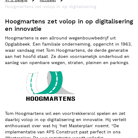
4PS België
Actueel
Hoogmartens zet volop in op digitalisering
Hoogmartens zet volop in op digitalisering
en innovatie
Hoogmartens is een allround wegenbouwbedrijf uit
Opglabbeek. Een familiale onderneming, opgericht in 1963,
waar vandaag met Tom Hoogmartens, de derde generatie
aan het hoofd staat. Ze doen voornamelijk onderhoud en
aanleg van openbare wegen, straten, pleinen en parkings.
Tom Hoogmartens wil een voortrekkersrol spelen en zet
daarbij volop in op digitalisering en innovatie. Hij vertelt
enthousiast over wat hij ‘het Masterplan’ noemt. “De
implementatie van 4PS Construct past perfect in ons