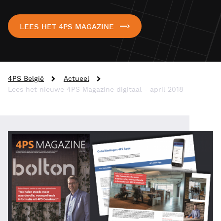
LEES HET 4PS MAGAZINE
4PS België
Actueel
Lees het nieuwe 4PS Magazine digitaal - april 2018