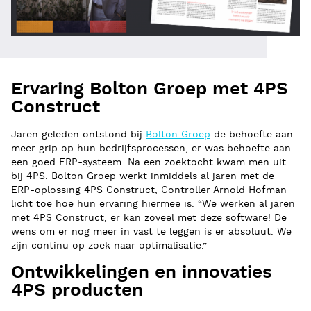
Ervaring Bolton Groep met 4PS
Construct
Jaren geleden ontstond bij
Bolton Groep
de behoefte aan
meer grip op hun bedrijfsprocessen, er was behoefte aan
een goed ERP-systeem. Na een zoektocht kwam men uit
bij 4PS. Bolton Groep werkt inmiddels al jaren met de
ERP-oplossing 4PS Construct, Controller Arnold Hofman
licht toe hoe hun ervaring hiermee is. “We werken al jaren
met 4PS Construct, er kan zoveel met deze software! De
wens om er nog meer in vast te leggen is er absoluut. We
zijn continu op zoek naar optimalisatie.”
Ontwikkelingen en innovaties
4PS producten