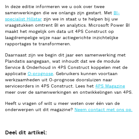
In deze editie informeren we u ook over twee
samenwerkingen die we onlangs zijn gestart. Met
BI-
specialist Hillstar
zijn we in staat u te helpen bij uw
vraagstukken omtrent BI en analytics. Microsoft Power BI
maakt het mogelijk om data uit 4PS Construct op
laagdrempelige wijze naar actiegerichte inzichtelijke
rapportages te transformeren.
Daarnaast zijn we begin dit jaar een samenwerking met
Plandatis aangegaan, wat inhoudt dat we de module
Service & Onderhoud in 4PS Construct koppelen met de
applicatie
O-prognose
. Gebruikers kunnen voortaan
werkzaamheden uit O-prognose doorsluizen naar
serviceorders in 4PS Construct. Lees het
4PS Magazine
meer over de samenwerkingen en ontwikkelingen van 4PS.
Heeft u vragen of wilt u meer weten over één van de
onderwerpen uit dit magazine?
Neem contact met ons op.
Deel dit artikel: