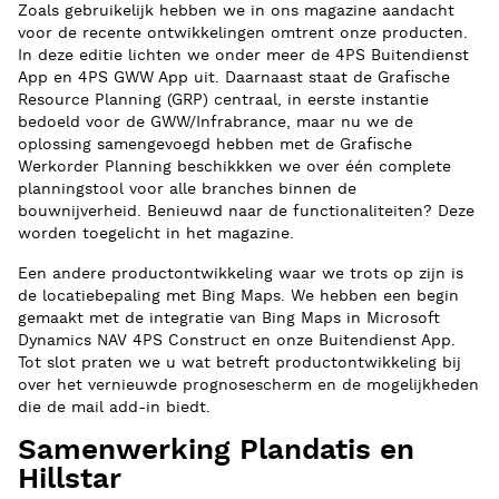
Zoals gebruikelijk hebben we in ons magazine aandacht
voor de recente ontwikkelingen omtrent onze producten.
In deze editie lichten we onder meer de 4PS Buitendienst
App en 4PS GWW App uit. Daarnaast staat de Grafische
Resource Planning (GRP) centraal, in eerste instantie
bedoeld voor de GWW/Infrabrance, maar nu we de
oplossing samengevoegd hebben met de Grafische
Werkorder Planning beschikkken we over één complete
planningstool voor alle branches binnen de
bouwnijverheid. Benieuwd naar de functionaliteiten? Deze
worden toegelicht in het magazine.
Een andere productontwikkeling waar we trots op zijn is
de locatiebepaling met Bing Maps. We hebben een begin
gemaakt met de integratie van Bing Maps in Microsoft
Dynamics NAV 4PS Construct en onze Buitendienst App.
Tot slot praten we u wat betreft productontwikkeling bij
over het vernieuwde prognosescherm en de mogelijkheden
die de mail add-in biedt.
Samenwerking Plandatis en
Hillstar