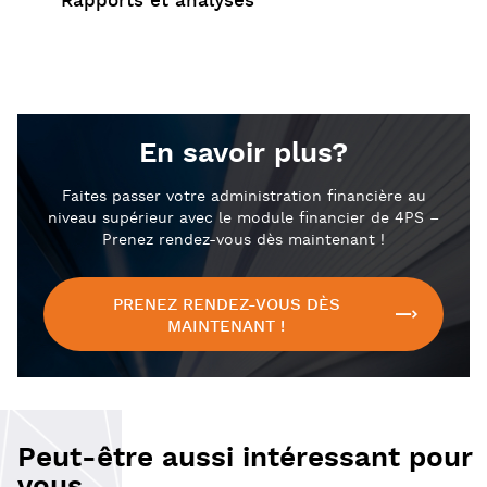
Rapports et analyses
En savoir plus?
Faites passer votre administration financière au
niveau supérieur avec le module financier de 4PS –
Prenez rendez-vous dès maintenant !
PRENEZ RENDEZ-VOUS DÈS
MAINTENANT !
Peut-être aussi intéressant pour
vous