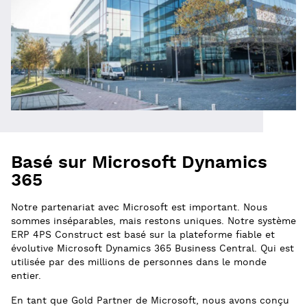
Basé sur Microsoft Dynamics
365
Notre partenariat avec Microsoft est important. Nous
sommes inséparables, mais restons uniques. Notre système
ERP 4PS Construct est basé sur la plateforme fiable et
évolutive Microsoft Dynamics 365 Business Central. Qui est
utilisée par des millions de personnes dans le monde
entier.
En tant que Gold Partner de Microsoft, nous avons conçu