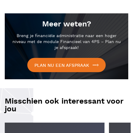
Meer weten?
Breng je financiële administratie naar een hoger
niveau met de module Financieel van 4PS – Plan nu
je afspraak!
PLAN NU EEN AFSPRAAK
Misschien ook interessant voor
jou