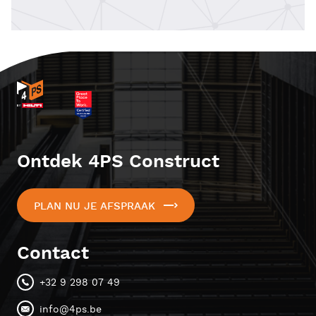
Ontdek 4PS Construct
PLAN NU JE AFSPRAAK
Contact
+32 9 298 07 49
info@4ps.be