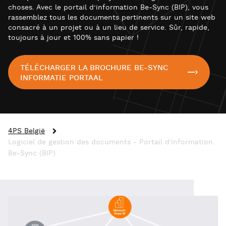
choses. Avec le portail d’information Be-Sync (BIP), vous
rassemblez tous les documents pertinents sur un site web
consacré à un projet ou à un lieu de service. Sûr, rapide,
toujours à jour et 100% sans papier !
TÉLÉCHARGER LA BROCHURE BE-SYNC
INFORMATIE PORTAAL
4PS België
Logiciel de gestion des documents - Portail d'information
Be-Sync (BIP)