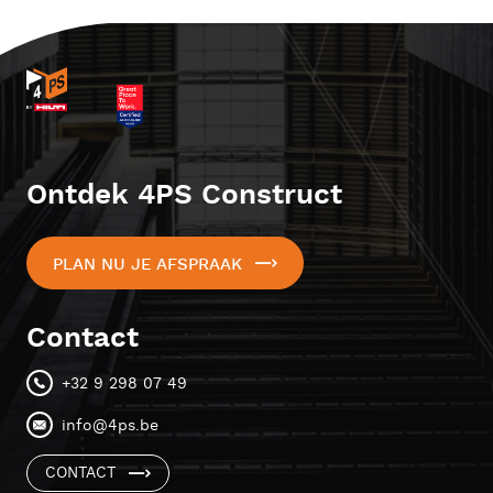
Ontdek 4PS Construct
PLAN NU JE AFSPRAAK
Contact
+32 9 298 07 49
info@4ps.be
CONTACT