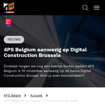
NIEUWS
4PS Belgium aanwezig op Digital
Construction Brussels
Eindelijk mogen we nog een keertje buiten spelen! 4PS
Belgium is 19 november aanwezig op de beurs Digital
Construction Brussel. Kom jij even kennismaken?
4PS België
Actueel
4PS Belgium op Digital Construction Brussels