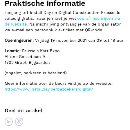
Praktische informatie
Toegang tot Install Day en Digital Construction Brussel is
volledig gratis, maar je moet je wel
vooraf inschrijven via
de website.
Na inschrijving ontvang je van de organisator
via e-mail een persoonlijk e-ticket met QR-code.
Openingsuren:
Vrijdag 19 november 2021 van 09 tot 19 uur
Locatie:
Brussels Kart Expo
Alfons Gossetlaan 9
1702 Groot-Bijgaarden
(opgelet, parkeren is betalend)
Meer informatie over de beurs vind je op de website:
https://www.installday.be/bezoekers/digital/
Deel dit artikel