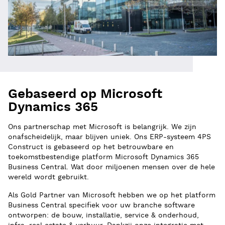
Gebaseerd op Microsoft
Dynamics 365
Ons partnerschap met Microsoft is belangrijk. We zijn
onafscheidelijk, maar blijven uniek. Ons ERP-systeem 4PS
Construct is gebaseerd op het betrouwbare en
toekomstbestendige platform Microsoft Dynamics 365
Business Central. Wat door miljoenen mensen over de hele
wereld wordt gebruikt.
Als Gold Partner van Microsoft hebben we op het platform
Business Central specifiek voor uw branche software
ontworpen: de bouw, installatie, service & onderhoud,