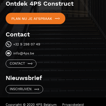
Ontdek 4PS Construct
PLAN NU JE AFSPRAAK
Contact
+32 9 298 07 49
info@4ps.be
CONTACT
Nieuwsbrief
INSCHRIJVEN
Copyright © 2020 4PS Belgium
Privacybeleid