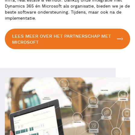
infra, real estate & verhuur. Dankzij onze integratie met
Dynamics 365 én Microsoft als organisatie, bieden we je de
beste software ondersteuning. Tijdens, maar ook na de
implementatie.
LEES MEER OVER HET PARTNERSCHAP MET
MICROSOFT