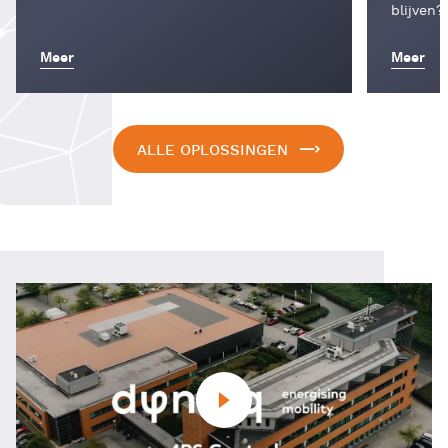
blijven?
Meer
Meer
ALLE OPLOSSINGEN