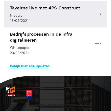
Taveirne live met 4PS Construct
Nieuws
18/03/2021
Bedrijfsprocessen in de infra
digitaliseren
Whitepaper
23/03/2021
Bekijk hier alle updates