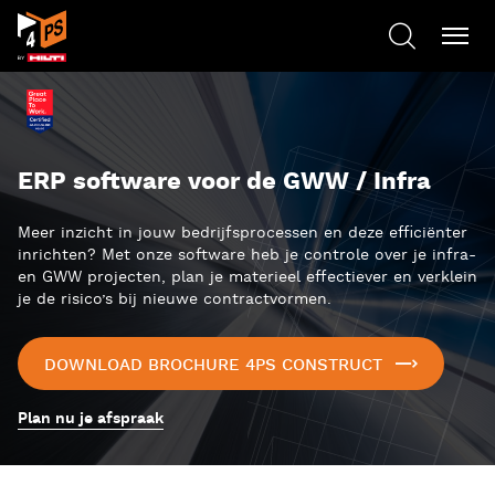
ERP software voor de GWW / Infra
Meer inzicht in jouw bedrijfsprocessen en deze efficiënter
inrichten? Met onze software heb je controle over je infra-
en GWW projecten, plan je materieel effectiever en verklein
je de risico’s bij nieuwe contractvormen.
DOWNLOAD BROCHURE 4PS CONSTRUCT
Plan nu je afspraak