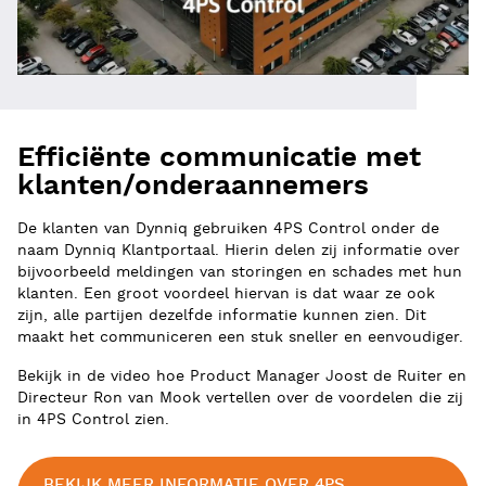
Efficiënte communicatie met
klanten/onderaannemers
De klanten van Dynniq gebruiken 4PS Control onder de
naam Dynniq Klantportaal. Hierin delen zij informatie over
bijvoorbeeld meldingen van storingen en schades met hun
klanten. Een groot voordeel hiervan is dat waar ze ook
zijn, alle partijen dezelfde informatie kunnen zien. Dit
maakt het communiceren een stuk sneller en eenvoudiger.
Bekijk in de video hoe Product Manager Joost de Ruiter en
Directeur Ron van Mook vertellen over de voordelen die zij
in 4PS Control zien.
BEKIJK MEER INFORMATIE OVER 4PS