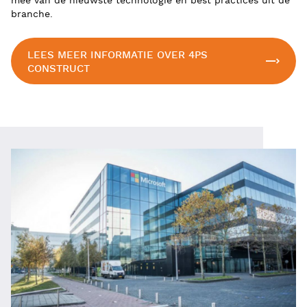
mee van de nieuwste technologie en best practices uit de
branche.
LEES MEER INFORMATIE OVER 4PS
CONSTRUCT