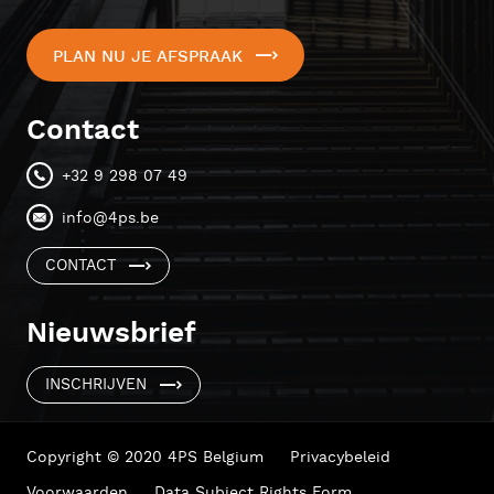
PLAN NU JE AFSPRAAK
Contact
+32 9 298 07 49
info@4ps.be
CONTACT
Nieuwsbrief
INSCHRIJVEN
Copyright © 2020 4PS Belgium
Privacybeleid
Voorwaarden
Data Subject Rights Form