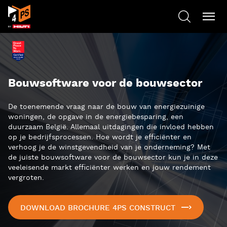
Bouwsoftware voor de bouwsector
De toenemende vraag naar de bouw van energiezuinige
woningen, de opgave in de energiebesparing, een
duurzaam België. Allemaal uitdagingen die invloed hebben
op je bedrijfsprocessen. Hoe wordt je efficiënter en
verhoog je de winstgevendheid van je onderneming? Met
de juiste bouwsoftware voor de bouwsector kun je in deze
veeleisende markt efficiënter werken en jouw rendement
vergroten.
DOWNLOAD BROCHURE 4PS CONSTRUCT