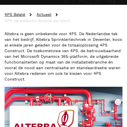
4PS België
Actueel
4PS verwelkomt Altebra als klant
Altebra is geen onbekende voor 4PS. De Nederlandse tak
van het bedrijf, Altebra Sprinklertechniek in Deventer, koos
al enkele jaren geleden voor de totaaloplossing 4PS
Construct. De toekomstvisie van 4PS, de betrouwbaarheid
van het Microsoft Dynamics 365-platform, de uitgebreide
functionaliteiten op maat van de installatiebranche én
vooral de nood aan centralisatie en standaardisatie waren
voor Altebra redenen om ook te kiezen voor 4PS
Construct.