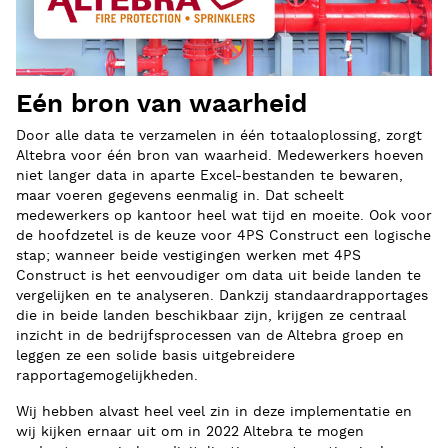
Eén bron van waarheid
Door alle data te verzamelen in één totaaloplossing, zorgt
Altebra voor één bron van waarheid. Medewerkers hoeven
niet langer data in aparte Excel-bestanden te bewaren,
maar voeren gegevens eenmalig in. Dat scheelt
medewerkers op kantoor heel wat tijd en moeite. Ook voor
de hoofdzetel is de keuze voor 4PS Construct een logische
stap; wanneer beide vestigingen werken met 4PS
Construct is het eenvoudiger om data uit beide landen te
vergelijken en te analyseren. Dankzij standaardrapportages
die in beide landen beschikbaar zijn, krijgen ze centraal
inzicht in de bedrijfsprocessen van de Altebra groep en
leggen ze een solide basis uitgebreidere
rapportagemogelijkheden.
Wij hebben alvast heel veel zin in deze implementatie en
wij kijken ernaar uit om in 2022 Altebra te mogen