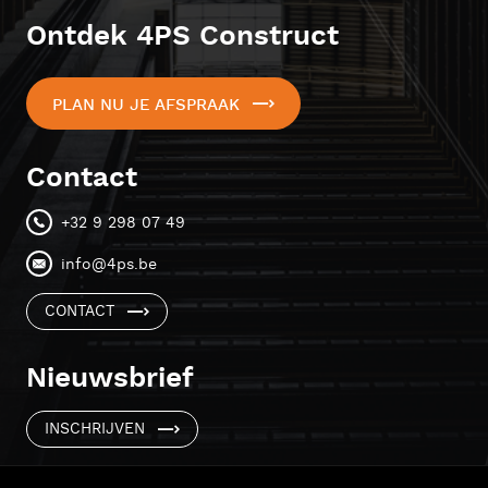
Ontdek 4PS Construct
PLAN NU JE AFSPRAAK
Contact
+32 9 298 07 49
info@4ps.be
CONTACT
Nieuwsbrief
INSCHRIJVEN