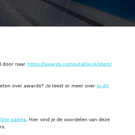
l door naar
https://awards.computable.nl/stem/
eten over awards? Je leest er meer over
in dit
Site pagina
. Hier vind je de voordelen van deze
rs.