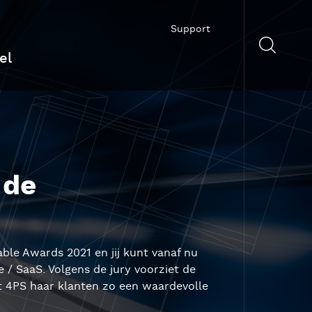
Support
el
 de
le Awards 2021 en jij kunt vanaf nu
 / SaaS. Volgens de jury voorziet de
dt 4PS haar klanten zo een waardevolle