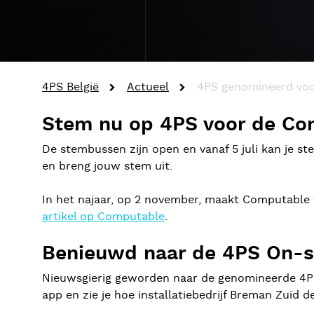
4PS België
Actueel
4PS genomineerd voo
Stem nu op 4PS voor de Co
De stembussen zijn open en vanaf 5 juli kan je 
en breng jouw stem uit.
In het najaar, op 2 november, maakt Computable
artikel op Computable
.
Benieuwd naar de 4PS On-s
Nieuwsgierig geworden naar de genomineerde 4P
app en zie je hoe installatiebedrijf Breman Zui