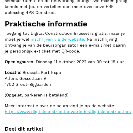
seminar-ruimte en de networking-lounge. We maken graag
kennis met jou en vertellen dan meer over onze ERP-
oplossing 4PS Construct.
Praktische informatie
Toegang tot Digital Construction Brussel is gratis, maar je
moet je wel
inschrijven via de website.
Na inschrijving
ontvang je van de beursorganisator een e-mail met daarin
je persoonlijk e-ticket met QR-code.
Openingsuren:
Dinsdag 11 oktober 2022 van 09 tot 19 uur
Locatie:
Brussels Kart Expo
Alfons Gossetlaan 9
1702 Groot-Bijgaarden
(O
pgelet, parkeren is betalend
)
Meer informatie over de beurs vind je op de website:
https://www.digitalconstructionworld.be/digitalconstruction/
Deel dit artikel