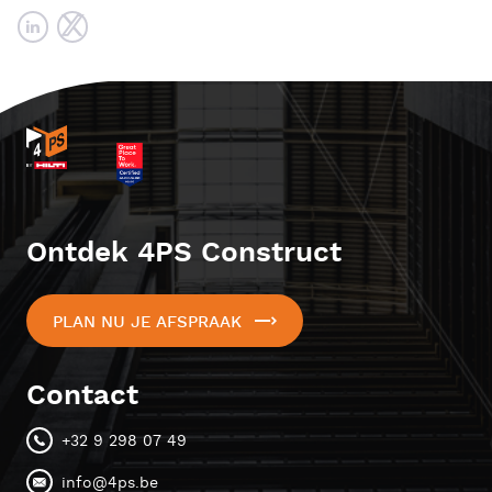
Ontdek 4PS Construct
PLAN NU JE AFSPRAAK
Contact
+32 9 298 07 49
info@4ps.be