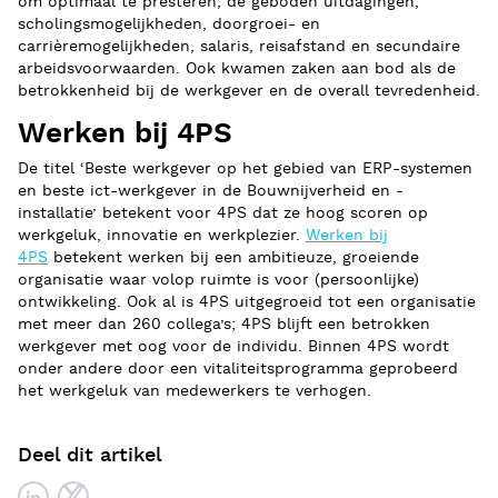
om optimaal te presteren, de geboden uitdagingen,
scholingsmogelijkheden, doorgroei- en
carrièremogelijkheden, salaris, reisafstand en secundaire
arbeidsvoorwaarden. Ook kwamen zaken aan bod als de
betrokkenheid bij de werkgever en de overall tevredenheid.
Werken bij 4PS
De titel ‘Beste werkgever op het gebied van ERP-systemen
en beste ict-werkgever in de Bouwnijverheid en -
installatie’ betekent voor 4PS dat ze hoog scoren op
werkgeluk, innovatie en werkplezier.
Werken bij
4PS
betekent werken bij een ambitieuze, groeiende
organisatie waar volop ruimte is voor (persoonlijke)
ontwikkeling. Ook al is 4PS uitgegroeid tot een organisatie
met meer dan 260 collega’s; 4PS blijft een betrokken
werkgever met oog voor de individu. Binnen 4PS wordt
onder andere door een vitaliteitsprogramma geprobeerd
het werkgeluk van medewerkers te verhogen.
Deel dit artikel