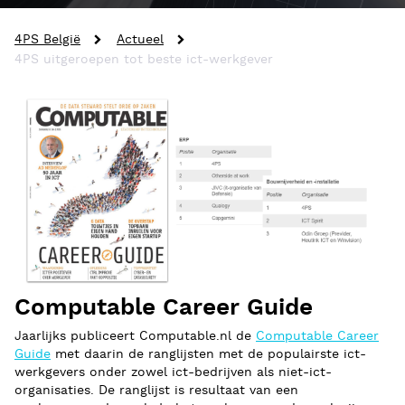
4PS België
Actueel
4PS uitgeroepen tot beste ict-werkgever
Computable Career Guide
Jaarlijks publiceert Computable.nl de
Computable Career
Guide
met daarin de ranglijsten met de populairste ict-
werkgevers onder zowel ict-bedrijven als niet-ict-
organisaties. De ranglijst is resultaat van een