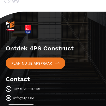
Ontdek 4PS Construct
PLAN NU JE AFSPRAAK
Contact
+32 9 298 07 49
info@4ps.be