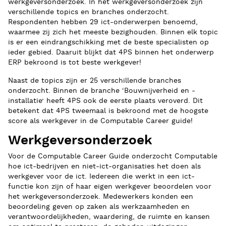
werkgeversonderzoek. In het werkgeversonderzoek zijn
verschillende topics en branches onderzocht.
Respondenten hebben 29 ict-onderwerpen benoemd,
waarmee zij zich het meeste bezighouden. Binnen elk topic
is er een eindrangschikking met de beste specialisten op
ieder gebied. Daaruit blijkt dat 4PS binnen het onderwerp
ERP bekroond is tot beste werkgever!
Naast de topics zijn er 25 verschillende branches
onderzocht. Binnen de branche ‘Bouwnijverheid en -
installatie’ heeft 4PS ook de eerste plaats veroverd. Dit
betekent dat 4PS tweemaal is bekroond met de hoogste
score als werkgever in de Computable Career guide!
Werkgeversonderzoek
Voor de Computable Career Guide onderzocht Computable
hoe ict-bedrijven en niet-ict-organisaties het doen als
werkgever voor de ict. Iedereen die werkt in een ict-
functie kon zijn of haar eigen werkgever beoordelen voor
het werkgeversonderzoek. Medewerkers konden een
beoordeling geven op zaken als werkzaamheden en
verantwoordelijkheden, waardering, de ruimte en kansen