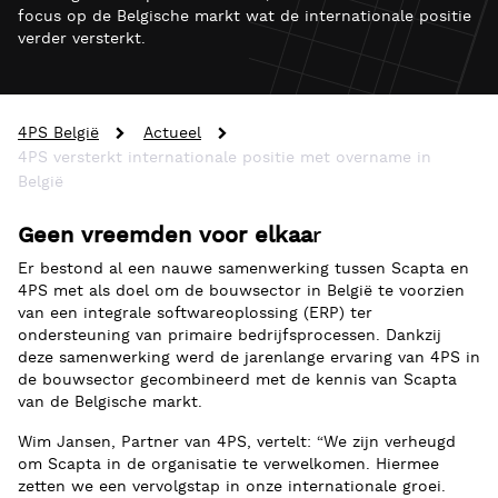
focus op de Belgische markt wat de internationale positie
verder versterkt.
4PS België
Actueel
4PS versterkt internationale positie met overname in
België
Geen vreemden voor elkaa
r
Er bestond al een nauwe samenwerking tussen Scapta en
4PS met als doel om de bouwsector in België te voorzien
van een integrale softwareoplossing (ERP) ter
ondersteuning van primaire bedrijfsprocessen. Dankzij
deze samenwerking werd de jarenlange ervaring van 4PS in
de bouwsector gecombineerd met de kennis van Scapta
van de Belgische markt.
Wim Jansen, Partner van 4PS, vertelt: “We zijn verheugd
om Scapta in de organisatie te verwelkomen. Hiermee
zetten we een vervolgstap in onze internationale groei.