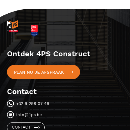
Ontdek 4PS Construct
PLAN NU JE AFSPRAAK
Contact
+32 9 298 07 49
info@4ps.be
CONTACT