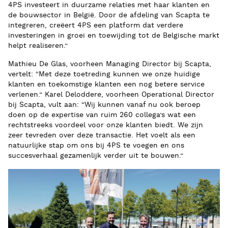
4PS investeert in duurzame relaties met haar klanten en
de bouwsector in België. Door de afdeling van Scapta te
integreren, creëert 4PS een platform dat verdere
investeringen in groei en toewijding tot de Belgische markt
helpt realiseren.”
Mathieu De Glas, voorheen Managing Director bij Scapta,
vertelt: “Met deze toetreding kunnen we onze huidige
klanten en toekomstige klanten een nog betere service
verlenen.” Karel Deloddere, voorheen Operational Director
bij Scapta, vult aan: “Wij kunnen vanaf nu ook beroep
doen op de expertise van ruim 260 collega’s wat een
rechtstreeks voordeel voor onze klanten biedt. We zijn
zeer tevreden over deze transactie. Het voelt als een
natuurlijke stap om ons bij 4PS te voegen en ons
succesverhaal gezamenlijk verder uit te bouwen.”