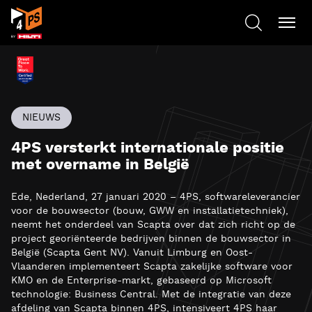
NIEUWS
4PS versterkt internationale positie
met overname in België
Ede, Nederland, 27 januari 2020 – 4PS, softwareleverancier
voor de bouwsector (bouw, GWW en installatietechniek),
neemt het onderdeel van Scapta over dat zich richt op de
project georiënteerde bedrijven binnen de bouwsector in
België (Scapta Gent NV). Vanuit Limburg en Oost-
Vlaanderen implementeert Scapta zakelijke software voor
KMO en de Enterprise-markt, gebaseerd op Microsoft
technologie: Business Central. Met de integratie van deze
afdeling van Scapta binnen 4PS, intensiveert 4PS haar