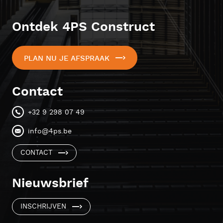
Ontdek 4PS Construct
PLAN NU JE AFSPRAAK
Contact
+32 9 298 07 49
info@4ps.be
CONTACT
Nieuwsbrief
INSCHRIJVEN