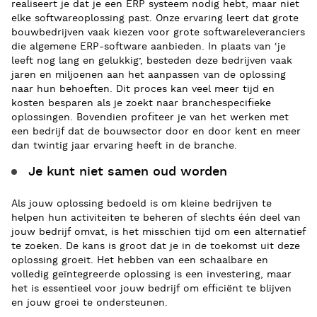
realiseert je dat je een ERP systeem nodig hebt, maar niet
elke softwareoplossing past. Onze ervaring leert dat grote
bouwbedrijven vaak kiezen voor grote softwareleveranciers
die algemene ERP-software aanbieden. In plaats van ‘je
leeft nog lang en gelukkig’, besteden deze bedrijven vaak
jaren en miljoenen aan het aanpassen van de oplossing
naar hun behoeften. Dit proces kan veel meer tijd en
kosten besparen als je zoekt naar branchespecifieke
oplossingen. Bovendien profiteer je van het werken met
een bedrijf dat de bouwsector door en door kent en meer
dan twintig jaar ervaring heeft in de branche.
Je kunt niet samen oud worden
Als jouw oplossing bedoeld is om kleine bedrijven te
helpen hun activiteiten te beheren of slechts één deel van
jouw bedrijf omvat, is het misschien tijd om een ​​alternatief
te zoeken. De kans is groot dat je in de toekomst uit deze
oplossing groeit. Het hebben van een schaalbare en
volledig geïntegreerde oplossing is een investering, maar
het is essentieel voor jouw bedrijf om efficiënt te blijven
en jouw groei te ondersteunen.