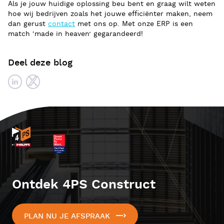
Als je jouw huidige oplossing beu bent en graag wilt weten
hoe wij bedrijven zoals het jouwe efficiënter maken, neem
dan gerust
contact
met ons op. Met onze ERP is een
match ‘made in heaven’ gegarandeerd!
Deel deze blog
Ontdek 4PS Construct
PLAN NU JE AFSPRAAK