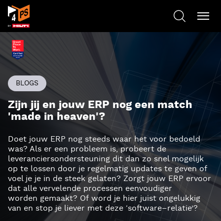
BLOGS
Zijn jij en jouw ERP nog een match
'made in heaven'?
Doet jouw ERP nog steeds waar het voor bedoeld
was? Als er een probleem is, probeert de
leveranciersondersteuning dit dan zo snel mogelijk
op te lossen door je regelmatig updates te geven of
voel je je in de steek gelaten? Zorgt jouw ERP ervoor
dat alle vervelende processen eenvoudiger
worden
gemaakt? Of
word je
hier juist ongelukkig
van en stop je liever met deze
‘
software
–
relatie’?