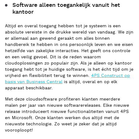
Software alleen toegankelijk vanuit het
kantoor
Altijd en overal toegang hebben tot je systeem is een
absolute vereiste in de drukke wereld van vandaag. We zijn
er allemaal aan gewend geraakt om alles binnen
handbereik te hebben in ons persoonlijk leven en we eisen
hetzelfde van zakelijke interacties. Het geeft ons controle
en een veilig gevoel. Dit is de reden waarom
cloudoplossingen zo populair zijn. Als je alleen op kantoor
toegang hebt tot je huidige software, is het écht tijd om je
vrijheid en flexibiliteit terug te winnen.
4PS Construct op
basis van Business Central
is altijd, overal en op elk
apparaat beschikbaar.
Met deze cloudsoftware profiteren klanten meerdere
malen per jaar van nieuwe softwarereleases. Elke nieuwe
release introduceert nieuwe functionaliteiten vanuit 4PS
en Microsoft. Onze klanten werken dus altijd met de
nieuwste technologie. Zo weet je zeker dat je altijd
vooroploopt!