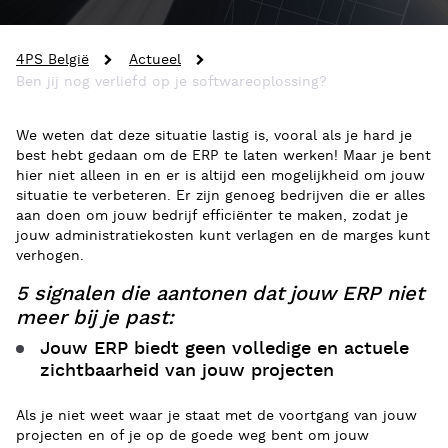
4PS België
Actueel
Ben jij nog verliefd op je softwareoplossing?
We weten dat
deze situatie lastig
is, vooral als je hard je
best hebt gedaan om de ERP te laten werken! Maar je bent
hier niet alleen in
en
er is altijd een mogelijkheid om jouw
situatie te verbeteren
. Er zijn genoeg bedrijven die er alles
aan doen om jouw bedrijf efficiënter te maken, zodat je
jouw administratiekosten kunt verlagen en de marges kunt
verhogen.
5 signalen die aantonen dat jouw ERP niet
meer bij je past:
Jouw ERP biedt geen volledige en actuele
zichtbaarheid van jouw projecten
Als je niet weet waar je staat met de voortgang van jouw
projecten en of je op de goede weg bent om jouw