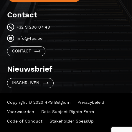
Contact
+32 9 298 07 49
info@4ps.be
CONTACT
Nieuwsbrief
INSCHRIJVEN
Copyright © 2020 4PS Belgium
Privacybeleid
Voorwaarden
Data Subject Rights Form
Code of Conduct
Stakeholder SpeakUp