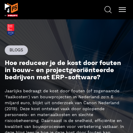
BLOGS
Hoe reduceer je de kost door fouten
in bouw- en projectgeoriënteerde
bedrijven met ERP-software?
Jaarlijks bedraagt de kost door fouten (of zogenaamde
‘faalkosten’) van bouwprojecten in Nederland zo’n 6
miljard euro, blijkt uit onderzoek van Canon Nederland
(2019). Deze kost ontstaat vaak door oplopende
personeels- en materiaalkosten en slechte
risicobeheersing. Daarnaast is de snelheid, efficiëntie en
kwaliteit van bouwprocessen voor verbetering vatbaar. In
deze blog lees je hoe je deze kost door fouten kan