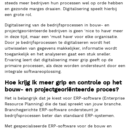
steeds meer bedrijven hun processen wel op orde hebben
en gezonde marges draaien. Digitalisering speelt hierbij
een grote rol.
Digitalisering van de bedrijfsprocessen in bouw- en
projectgeoriënteerde bedrijven is geen ‘nice to have’ meer
in deze tijd, maar een ‘must have’ voor elke organisatie.
Door je bedrijfsprocessen te digitaliseren wordt het
uitwisselen van gegevens makkelijker, informatie wordt
toegankelijk en het analyseren gaat een stuk sneller.
Ervaring leert dat digitalisering meer grip geeft op de
primaire processen, als deze worden ondersteunt door een
integrale softwareoplossing.
Hoe krijg ik meer grip en controle op het
bouw- en projectgeoriënteerde proces?
Het is belangrijk dat je kiest voor ERP-software (Enterprise
Resource Planning) die de taal spreekt van jouw branche.
Branchegerichte ERP-software ondersteunt je
bedrijfsprocessen beter dan standaard ERP-systemen.
Met gespecialiseerde ERP-software voor de bouw en