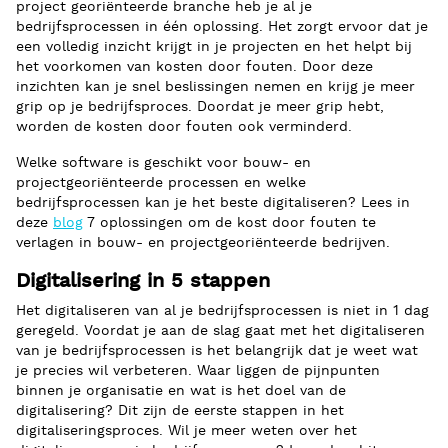
project georiënteerde branche heb je al je
bedrijfsprocessen in één oplossing. Het zorgt ervoor dat je
een volledig inzicht krijgt in je projecten en het helpt bij
het voorkomen van kosten door fouten. Door deze
inzichten kan je snel beslissingen nemen en krijg je meer
grip op je bedrijfsproces. Doordat je meer grip hebt,
worden de kosten door fouten ook verminderd.
Welke software is geschikt voor bouw- en
projectgeoriënteerde processen en welke
bedrijfsprocessen kan je het beste digitaliseren? Lees in
deze
blog
7 oplossingen om de kost door fouten te
verlagen in bouw- en projectgeoriënteerde bedrijven.
Digitalisering in 5 stappen
Het digitaliseren van al je bedrijfsprocessen is niet in 1 dag
geregeld. Voordat je aan de slag gaat met het digitaliseren
van je bedrijfsprocessen is het belangrijk dat je weet wat
je precies wil verbeteren. Waar liggen de pijnpunten
binnen je organisatie en wat is het doel van de
digitalisering? Dit zijn de eerste stappen in het
digitaliseringsproces. Wil je meer weten over het