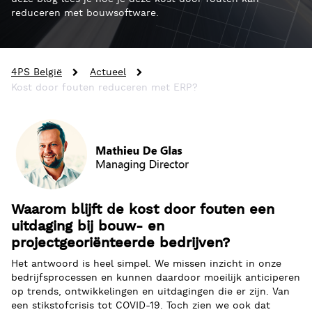
reduceren met bouwsoftware.
4PS België
Actueel
Kost door fouten reduceren met ERP?
Waarom blijft de kost door fouten een
uitdaging bij bouw- en
projectgeoriënteerde bedrijven?
Het antwoord is heel simpel. We missen inzicht in onze
bedrijfsprocessen en kunnen daardoor moeilijk anticiperen
op trends, ontwikkelingen en uitdagingen die er zijn. Van
een stikstofcrisis tot COVID-19. Toch zien we ook dat