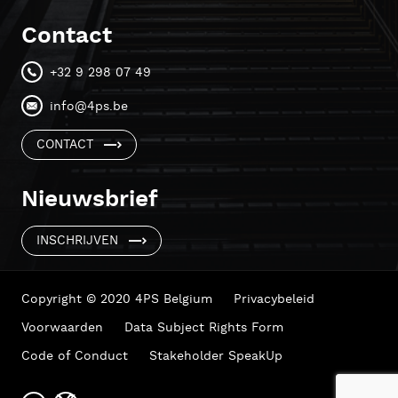
Contact
+32 9 298 07 49
info@4ps.be
CONTACT
Nieuwsbrief
INSCHRIJVEN
Copyright © 2020 4PS Belgium
Privacybeleid
Voorwaarden
Data Subject Rights Form
Code of Conduct
Stakeholder SpeakUp