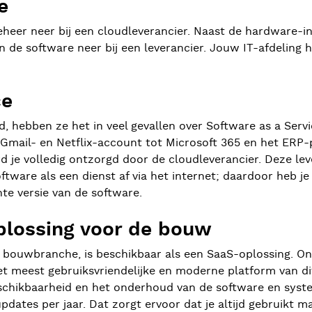
e
 beheer neer bij een cloudleverancier. Naast de hardware-
n de software neer bij een leverancier. Jouw IT-afdeling
ce
 hebben ze het in veel gevallen over Software as a Servi
 je Gmail- en Netflix-account tot Microsoft 365 en het ERP
d je volledig ontzorgd door de cloudleverancier. Deze leve
ware als een dienst af via het internet; daardoor heb je 
nte versie van de software.
plossing voor de bouw
de bouwbranche, is beschikbaar als een SaaS-oplossing. 
het meest gebruiksvriendelijke en moderne platform van 
beschikbaarheid en het onderhoud van de software en sys
ates per jaar. Dat zorgt ervoor dat je altijd gebruikt m