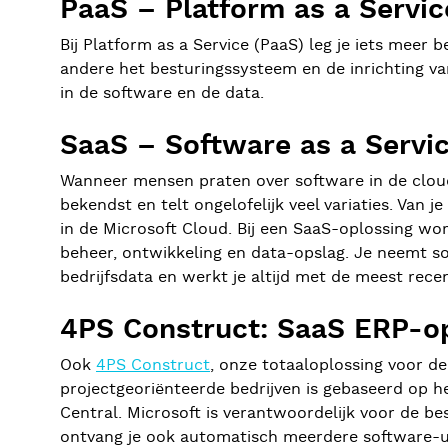
PaaS – Platform as a Servic
Bij Platform as a Service (PaaS) leg je iets meer
andere het besturingssysteem en de inrichting va
in de software en de data.
SaaS – Software as a Servi
Wanneer mensen praten over software in de cloud,
bekendst en telt ongelofelijk veel variaties. Van
in de Microsoft Cloud. Bij een SaaS-oplossing wor
beheer, ontwikkeling en data-opslag. Je neemt soft
bedrijfsdata en werkt je altijd met de meest rece
4PS Construct: SaaS ERP-o
Ook
4PS Construct
, onze totaaloplossing voor 
projectgeoriënteerde bedrijven is gebaseerd op 
Central. Microsoft is verantwoordelijk voor de 
ontvang je ook automatisch meerdere software-upd