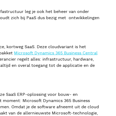
infastructuur leg je ook het beheer van onder
 houdt zich bij PaaS dus bezig met ontwikkelingen
ce, kortweg SaaS. Deze cloudvariant is het
-pakket
Microsoft Dynamics 365 Business Central
rancier regelt alles: infrastructuur, hardware,
altijd en overal toegang tot de applicatie en de
Onze SaaS ERP-oplossing voor bouw- en
dit moment: Microsoft Dynamics 365 Business
temen. Omdat je de software afneemt uit de cloud
aakt van de allernieuwste Microsoft-technologie,