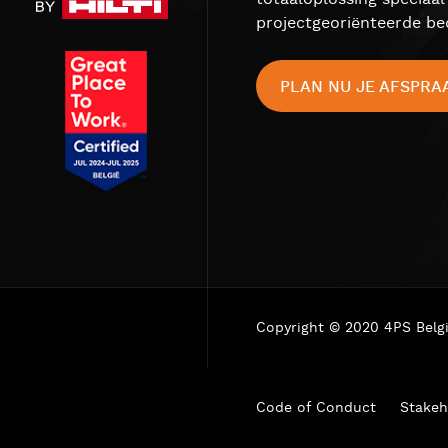
projectgeoriënteerde bed
PLAN NU JE AFSPRA
Copyright © 2020 4PS Belg
Code of Conduct
Stakeh