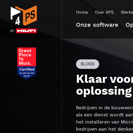
Home
Over 4PS
Werke
Onze software
Op
BLOGS
Klaar voo
oplossing
Bedrijven in de bouwsect
als een dienst wordt aa
het installeren van Micr
bedrijven aan het denke