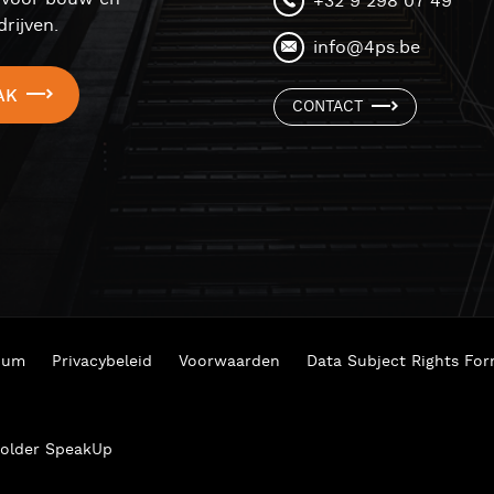
+32 9 298 07 49
rijven.
info@4ps.be
AK
CONTACT
ium
Privacybeleid
Voorwaarden
Data Subject Rights Fo
older SpeakUp