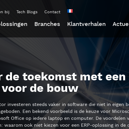
n bij
Tech Blogs
Contact
lossingen
Branches
Klantverhalen
Actue
r de toekomst met een
 voor de bouw
or investeren steeds vaker in software die niet in eigen b
ngeboden. Een bekend voorbeeld is de keuze voor Micros
osoft Office op iedere laptop en computer. De voordelen 
n: waarom ook niet kiezen voor een ERP-oplossing in de