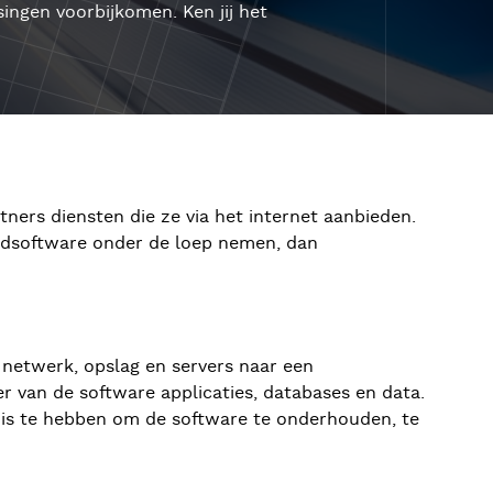
ingen voorbijkomen. Ken jij het
ners diensten die ze via het internet aanbieden.
oudsoftware onder de loep nemen, dan
n netwerk, opslag en servers naar een
er van de software applicaties, databases en data.
huis te hebben om de software te onderhouden, te