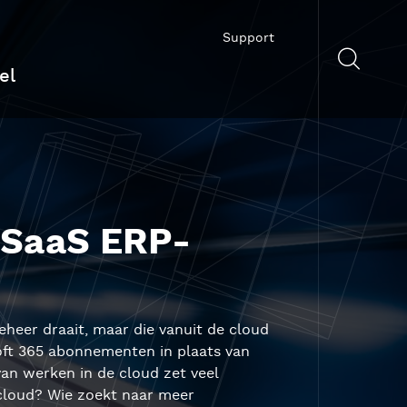
Support
el
 SaaS ERP-
eheer draait, maar die vanuit de cloud
oft 365 abonnementen in plaats van
van werken in de cloud zet veel
 cloud? Wie zoekt naar meer