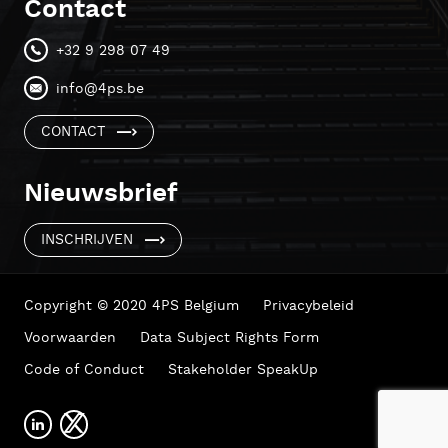
Contact
+32 9 298 07 49
info@4ps.be
CONTACT
Nieuwsbrief
INSCHRIJVEN
Copyright © 2020 4PS Belgium
Privacybeleid
Voorwaarden
Data Subject Rights Form
Code of Conduct
Stakeholder SpeakUp