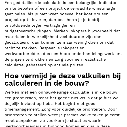
Een gedetailleerde calculatie is een belangrijke indicator
om te bepalen of een project de verwachte winstmarge
gaat halen. Als je niet weet hoeveel het kost om een
project op te leveren, dan bescherm je je bedrijf
onvoldoende tegen vertragingen en
budgetoverschrijdingen. Merken inkopers bijvoorbeeld dat
materialen in werkelijkheid veel duurder zijn dan
gecalculeerd, dan kunnen ze maar weinig doen om dat
recht te trekken. Bespaar je inkopers en
werkvoorbereiders dus een hoop onderhandelingswerk om
de prijzen te drukken en zorg voor een realistische
calculatie, gebaseerd op actuele prijzen.
Hoe vermijd je deze valkuilen bij
calculeren in de bouw?
Werken met een onnauwkeurige calculatie is in de bouw
een groot risico, maar het goede nieuws is dat je hier wel
degelijk invloed op hebt. Het begint met goed
timemanagement. Zorg voor duidelijke prioriteiten. Door
prioriteiten te stellen weet je precies welke taken je eerst
moet aanpakken. Zo voorkom je situaties waarin
werkvoorbereiders in tijdnood komen en dus in deze