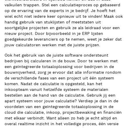
valkuilen trappen. Stel een calculatieproces op gebaseerd
op de ervaring van de experts in je bedrijf. Je hoeft het
wiel echt niet iedere keer opnieuw uit te vinden! Maak ook
handig gebruik van stuklijsten of meetstaten uit
soortgelijke projecten en gebruik ze als leidraad voor een
nieuw project. Door bijvoorbeeld in je ERP lijsten
goedgekeurde leveranciers op te nemen, weet je zeker dat
jouw calculatoren werken met de juiste prijzen.
Ook het gebruik van de juiste software ondersteunt
bedrijven bij calculeren in de bouw. Door te werken met
een geïntegreerde totaaloplossing voor bedrijven in de
bouwnijverheid, zorg je ervoor dat alle informatie rondom
de verschillende fases van een project uit één systeem
komen. Nadat de calculatie is opgesteld, kan het
inkoopteam vanuit hetzelfde systeem de materialen
bestellen aan de hand van de calculatie. Gebruik jij een
apart systeem voor jouw calculatie? Verdiep je dan in de
voordelen van een geïntegreerde totaaloplossing in de
cloud die calculatie, inkoop, projectbewaking en financiën
met elkaar verbindt. Want alleen zo heb je echt altijd en
overal realtime inzicht in het volledige proces, één versie