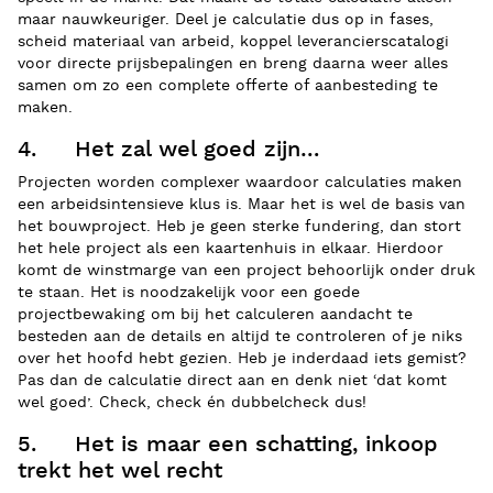
maar nauwkeuriger. Deel je calculatie dus op in fases,
scheid materiaal van arbeid, koppel leverancierscatalogi
voor directe prijsbepalingen en breng daarna weer alles
samen om zo een complete offerte of aanbesteding te
maken.
4. Het zal wel goed zijn…
Projecten worden complexer waardoor calculaties maken
een arbeidsintensieve klus is. Maar het is wel de basis van
het bouwproject. Heb je geen sterke fundering, dan stort
het hele project als een kaartenhuis in elkaar. Hierdoor
komt de winstmarge van een project behoorlijk onder druk
te staan. Het is noodzakelijk voor een goede
projectbewaking om bij het calculeren aandacht te
besteden aan de details en altijd te controleren of je niks
over het hoofd hebt gezien. Heb je inderdaad iets gemist?
Pas dan de calculatie direct aan en denk niet ‘dat komt
wel goed’. Check, check én dubbelcheck dus!
5. Het is maar een schatting, inkoop
trekt het wel recht