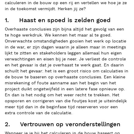
calculeren in de bouw op een rij en vertellen we hoe je ze
in de toekomst vermijdt. Herken jij ze?
1. Haast en spoed is zelden goed
Overhaaste conclusies zijn bijna altijd het gevolg van een
te hoge werkdruk. We kennen het maar al te goed.
Onverwachte omstandigheden gooien het werk op locatie
in de war, er zijn dagen waarin je alleen maar in meetings
lijkt te zitten en stakeholders leggen allemaal hun eigen
verwachtingen en eisen bij je neer. Je verliest de controle
en het gevaar is dat je overhaast te werk gaat. En daarin
schuilt het gevaar: het is een groot risico om calculaties in
de bouw te baseren op overhaaste conclusies. Een kleine
misrekening of foute aanname aan het begin van het
project duikt ongetwijfeld in een latere fase opnieuw op.
En dan is het nodig om het weer recht te trekken. Het
opsporen en corrigeren van die foutjes kost je uiteindelijk
meer tijd dan in de beginfase tijd reserveren voor een
extra controle van de calculatie.
2. Vertrouwen op veronderstellingen
Wanneer je je bij het calculeren in de bouw baseert op