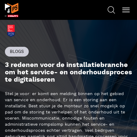
BLOGS
3 redenen voor de installatiebranche
om het service- en onderhoudsproces
te digitaliseren
Stel je voor: er komt een melding binnen op het gebied
van service en onderhoud. Er is een storing aan een
installatie. Best stuur je de monteur zo snel mogelijk op
pad om de storing te verhelpen of het onderhoud uit te
voeren. Miscommunicatie, onnodige fouten en
administratieve rompslomp kunnen het service- en
onderhoudsproces echter vertragen. Veel bedrijven
gebruiken namelijk nog altijd handmatige processen voor