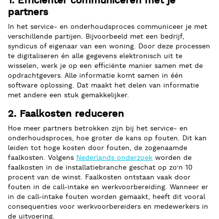
1. Efficiënter communiceren met je
partners
In het service- en onderhoudsproces communiceer je met
verschillende partijen. Bijvoorbeeld met een bedrijf,
syndicus of eigenaar van een woning. Door deze processen
te digitaliseren én alle gegevens elektronisch uit te
wisselen, werk je op een efficiënte manier samen met de
opdrachtgevers. Alle informatie komt samen in één
software oplossing. Dat maakt het delen van informatie
met andere een stuk gemakkelijker.
2. Faalkosten reduceren
Hoe meer partners betrokken zijn bij het service- en
onderhoudsproces, hoe groter de kans op fouten. Dit kan
leiden tot hoge kosten door fouten, de zogenaamde
faalkosten. Volgens
Nederlands onderzoek
worden de
faalkosten in de installatiebranche geschat op zo’n 10
procent van de winst. Faalkosten ontstaan vaak door
fouten in de call-intake en werkvoorbereiding. Wanneer er
in de call-intake fouten worden gemaakt, heeft dit vooral
consequenties voor werkvoorbereiders en medewerkers in
de uitvoering.