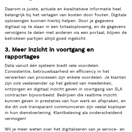
Daarom is juiste, actuele en kwalitatieve informatie heel
belangrijk bij het verlagen van kosten door fouten. Digitale
oplossingen kunnen hierbij helpen. Door je gegevens
digitaal op te slaan in een totaaloplossing, en de gegevens
vervolgens te delen met anderen via een portaal, blijven de
betrokken partijen altijd goed ingelicht.
3. Meer inzicht in voortgang en
rapportages
Data vanuit één systeem biedt vele voordelen.
Consistentie, betrouwbaarheid en efficiency in het
verwerken van processen zijn enkele voordelen. Je klanten
zijn ook veeleisender op het gebied van meedenken,
ontzorgen en digitaal inzicht geven in voortgang van SLA
contracten bijvoorbeeld. Bedrijven die realtime inzicht
kunnen geven in prestaties van hun werk en afspraken, en
die dit ook transparant communiceren zijn veelal koploper
in hun dienstverlening. Klantbeleving als onderscheidend
vermogen!
Wil je meer weten over het digitaliseren van je service- en