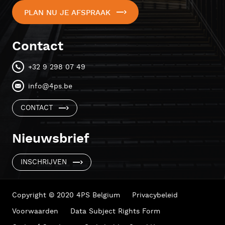
PLAN NU JE AFSPRAAK
Contact
+32 9 298 07 49
info@4ps.be
CONTACT
Nieuwsbrief
INSCHRIJVEN
Copyright © 2020 4PS Belgium
Privacybeleid
Voorwaarden
Data Subject Rights Form