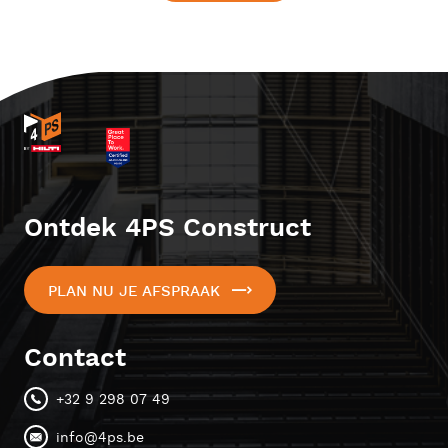
Ontdek 4PS Construct
PLAN NU JE AFSPRAAK
Contact
+32 9 298 07 49
info@4ps.be