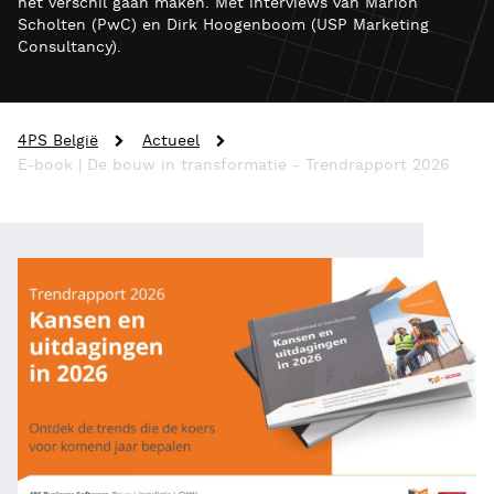
het verschil gaan maken. Met interviews van Marion
Scholten (PwC) en Dirk Hoogenboom (USP Marketing
Consultancy).
4PS België
Actueel
E-book | De bouw in transformatie - Trendrapport 2026