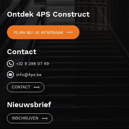
Ontdek 4PS Construct
PLAN NU JE AFSPRAAK
Contact
+32 9 298 07 49
info@4ps.be
CONTACT
Nieuwsbrief
INSCHRIJVEN