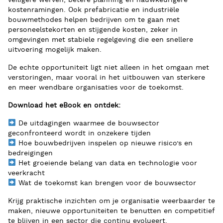
veiligere werven, betere planning en nauwkeurigere
kostenramingen. Ook prefabricatie en industriële
bouwmethodes helpen bedrijven om te gaan met
personeelstekorten en stijgende kosten, zeker in
omgevingen met stabiele regelgeving die een snellere
uitvoering mogelijk maken.
De echte opportuniteit ligt niet alleen in het omgaan met
verstoringen, maar vooral in het uitbouwen van sterkere
en meer wendbare organisaties voor de toekomst.
Download het eBook en ontdek:
De uitdagingen waarmee de bouwsector
geconfronteerd wordt in onzekere tijden
Hoe bouwbedrijven inspelen op nieuwe risico’s en
bedreigingen
Het groeiende belang van data en technologie voor
veerkracht
Wat de toekomst kan brengen voor de bouwsector
Krijg praktische inzichten om je organisatie weerbaarder te
maken, nieuwe opportuniteiten te benutten en competitief
te blijven in een sector die continu evolueert.