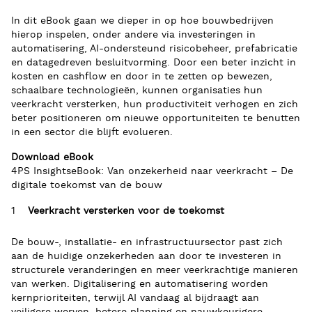
In dit eBook gaan we dieper in op hoe bouwbedrijven
hierop inspelen, onder andere via investeringen in
automatisering, AI-ondersteund risicobeheer, prefabricatie
en datagedreven besluitvorming. Door een beter inzicht in
kosten en cashflow en door in te zetten op bewezen,
schaalbare technologieën, kunnen organisaties hun
veerkracht versterken, hun productiviteit verhogen en zich
beter positioneren om nieuwe opportuniteiten te benutten
in een sector die blijft evolueren.
Download eBook
4PS InsightseBook: Van onzekerheid naar veerkracht – De
digitale toekomst van de bouw
Veerkracht versterken voor de toekomst
De bouw-, installatie- en infrastructuursector past zich
aan de huidige onzekerheden aan door te investeren in
structurele veranderingen en meer veerkrachtige manieren
van werken. Digitalisering en automatisering worden
kernprioriteiten, terwijl AI vandaag al bijdraagt aan