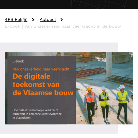
4PS België
Actueel
E-book | Van onzekerheid naar veerkracht in de bouw