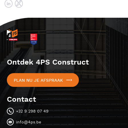
Ontdek 4PS Construct
PLAN NU JE AFSPRAAK
Contact
+32 9 298 07 49
info@4ps.be