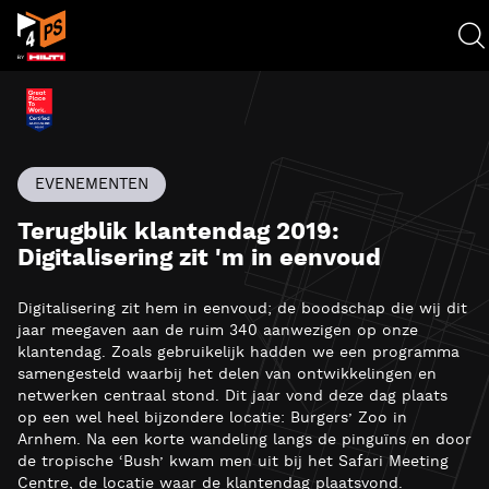
EVENEMENTEN
Terugblik klantendag 2019:
Digitalisering zit 'm in eenvoud
Digitalisering zit hem in eenvoud; de boodschap die wij dit
jaar meegaven aan de ruim 340 aanwezigen op onze
klantendag. Zoals gebruikelijk hadden we een programma
samengesteld waarbij het delen van ontwikkelingen en
netwerken centraal stond. Dit jaar vond deze dag plaats
op een wel heel bijzondere locatie: Burgers’ Zoo in
Arnhem. Na een korte wandeling langs de pinguïns en door
de tropische ‘Bush’ kwam men uit bij het Safari Meeting
Centre, de locatie waar de klantendag plaatsvond.