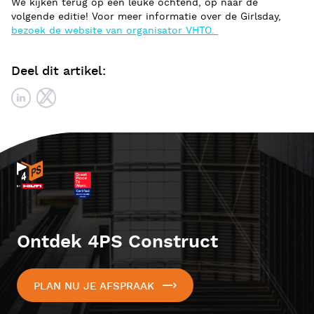
We kijken terug op een leuke ochtend, op naar de
volgende editie! Voor meer informatie over de Girlsday,
bezoek de website van organisator VHTO.
Deel dit artikel:
Ontdek 4PS Construct
PLAN NU JE AFSPRAAK