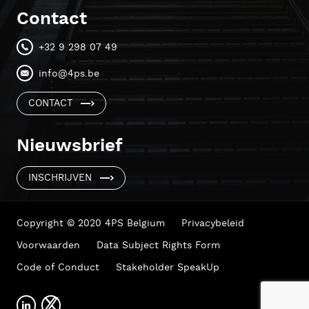
Contact
+32 9 298 07 49
info@4ps.be
CONTACT
Nieuwsbrief
INSCHRIJVEN
Copyright © 2020 4PS Belgium
Privacybeleid
Voorwaarden
Data Subject Rights Form
Code of Conduct
Stakeholder SpeakUp