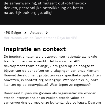
de samenwerking, stimuleert out-of-the-box
denken, persoonlijke ontwikkeling en het is
natuurlijk ook erg gezellig!
4PS België
Actueel
Het succes van de Development Days bij 4PS
Inspiratie en context
De inspiratie halen we uit zowel internationale als lokale
trends binnen onze markt. Het is voor het 4PS
development team belangrijk om goed op de hoogte te
blijven van de behoeften en uitdagingen van onze klanten.
Hoewel development projecten vaak specifieke opdrachten
omvatten, is context erg belangrijk. Wat speelt er bij onze
klanten op de bouwplaats? Waar lopen ze tegenaan?
Daarnaast blijven we groeien als organisatie: we worden
steeds internationaler en zoeken steeds vaker de
samenwerking op met onze buitenlandse collega’s. Daarom