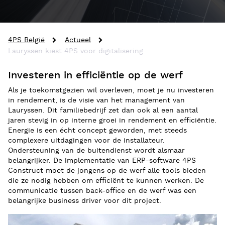
4PS België
Actueel
Lauryssen kiest 4PS voor digitalisering
Investeren in efficiëntie op de werf
Als je toekomstgezien wil overleven, moet je nu investeren
in rendement, is de visie van het management van
Lauryssen. Dit familiebedrijf zet dan ook al een aantal
jaren stevig in op interne groei in rendement en efficiëntie.
Energie is een écht concept geworden, met steeds
complexere uitdagingen voor de installateur.
Ondersteuning van de buitendienst wordt alsmaar
belangrijker. De implementatie van ERP-software 4PS
Construct moet de jongens op de werf alle tools bieden
die ze nodig hebben om efficiënt te kunnen werken. De
communicatie tussen back-office en de werf was een
belangrijke business driver voor dit project.