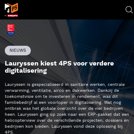
NIEUWS
Lauryssen kiest 4PS voor verdere
digitalisering
Lauryssen is gespecialiseerd in sanitaire werken, centrale
verwarming, ventilatie
, airco
en dakwerken. Dankzij de
toekomstvisie om te investeren in rendement, was dit
familiebedrijf al een voorloper in digitalisering. Wat nog
ontbrak was het globale overzicht over de vier bedrijven
heen. Lauryssen ging op zoek naar een ERP-pakket dat een
helicopterview over de verschillende projecten, dossiers
é
n
bedrijven kon bieden. Lauryssen vond deze oplossing bij
4PS
.