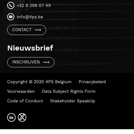
+32 9 298 07 49
info@4ps.be
CONTACT
Nieuwsbrief
INSCHRIJVEN
Copyright © 2020 4PS Belgium
Privacybeleid
Voorwaarden
Data Subject Rights Form
Code of Conduct
Stakeholder SpeakUp