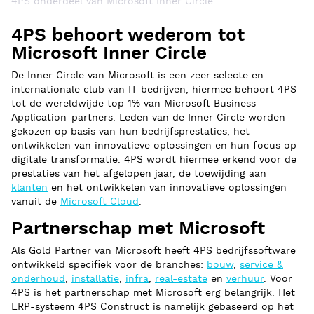
4PS onderdeel van Microsoft Inner Circle
4PS behoort wederom tot
Microsoft Inner Circle
De Inner Circle van Microsoft is een zeer selecte en
internationale club van IT-bedrijven, hiermee behoort 4PS
tot de wereldwijde top 1% van Microsoft Business
Application-partners. Leden van de Inner Circle worden
gekozen op basis van hun bedrijfsprestaties, het
ontwikkelen van innovatieve oplossingen en hun focus op
digitale transformatie. 4PS wordt hiermee erkend voor de
prestaties van het afgelopen jaar, de toewijding aan
klanten
en het ontwikkelen van innovatieve oplossingen
vanuit de
Microsoft Cloud
.
Partnerschap met Microsoft
Als Gold Partner van Microsoft heeft 4PS bedrijfssoftware
ontwikkeld specifiek voor de branches:
bouw
,
service &
onderhoud
,
installatie
,
infra
,
real-estate
en
verhuur
. Voor
4PS is het partnerschap met Microsoft erg belangrijk. Het
ERP-systeem 4PS Construct is namelijk gebaseerd op het