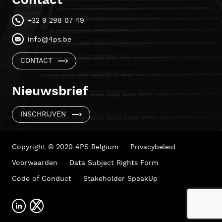
Contact
+32 9 298 07 49
info@4ps.be
CONTACT
Nieuwsbrief
INSCHRIJVEN
Copyright © 2020 4PS Belgium
Privacybeleid
Voorwaarden
Data Subject Rights Form
Code of Conduct
Stakeholder SpeakUp