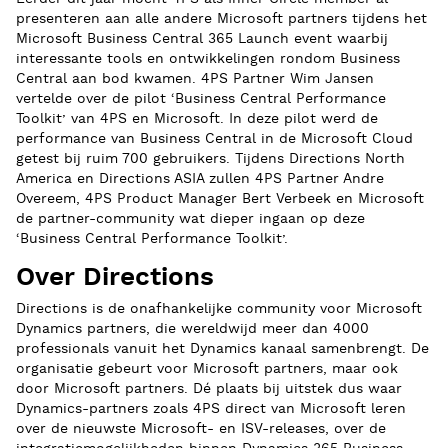
presenteren aan alle andere Microsoft partners tijdens het
Microsoft Business Central 365 Launch event waarbij
interessante tools en ontwikkelingen rondom Business
Central aan bod kwamen. 4PS Partner Wim Jansen
vertelde over de pilot ‘Business Central Performance
Toolkit’ van 4PS en Microsoft. In deze pilot werd de
performance van Business Central in de Microsoft Cloud
getest bij ruim 700 gebruikers. Tijdens Directions North
America en Directions ASIA zullen 4PS Partner Andre
Overeem, 4PS Product Manager Bert Verbeek en Microsoft
de partner-community wat dieper ingaan op deze
‘Business Central Performance Toolkit’.
Over Directions
Directions is de onafhankelijke community voor Microsoft
Dynamics partners, die wereldwijd meer dan 4000
professionals vanuit het Dynamics kanaal samenbrengt. De
organisatie gebeurt voor Microsoft partners, maar ook
door Microsoft partners. Dé plaats bij uitstek dus waar
Dynamics-partners zoals 4PS direct van Microsoft leren
over de nieuwste Microsoft- en ISV-releases, over de