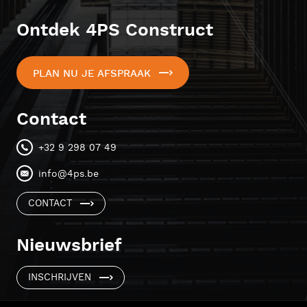
Ontdek 4PS Construct
PLAN NU JE AFSPRAAK
Contact
+32 9 298 07 49
info@4ps.be
CONTACT
Nieuwsbrief
INSCHRIJVEN