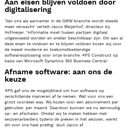
Aan eisen blijven voldoen door
digitalisering
‘Van ons als aannemer in de GWW branche wordt steeds
meer verwacht’ vertelt Jacco Meijerhof, directeur bij
Hofmeijer. ‘Informatie moet tussen partijen digitaal
uitgewisseld worden en sneller beschikbaar zijn. Om aan al
deze eisen te voldoen en te blijven voldoen kozen wij voor
de meest moderne en toekomstbestendige
softwareoplossing voor onze branche: 4PS Construct op
basis van Microsoft Dynamics 365 Business Central.’
Afname software: aan ons de
keuze
‘4PS gaf ons de mogelijkheid om hun software op
verschillende manieren af te nemen. Wat voor ons een
groot voordeel was. Wij kozen voor een abonnement per
gebruiker, per maand. Daardoor kunnen we nu eenvoudig
op- en afschalen. Omdat wij te maken hebben met
seizoenarbeiders tijdens de pieken in het seizoen, werkt
dit voor ons heel prettig.’ sluit Jacco af.