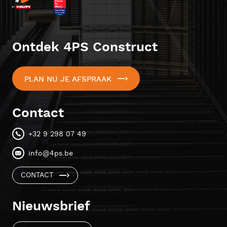
Ontdek 4PS Construct
PLAN NU JE AFSPRAAK
Contact
+32 9 298 07 49
info@4ps.be
CONTACT
Nieuwsbrief