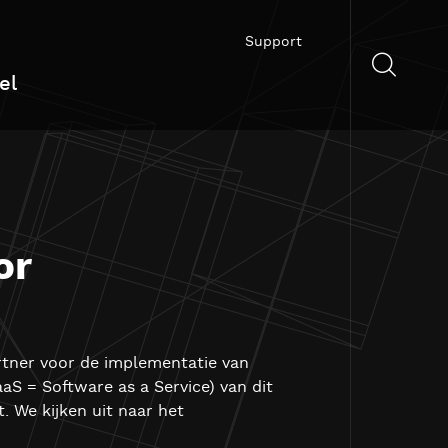
Support
el
or
rtner voor de implementatie van
aS = Software as a Service) van dit
. We kijken uit naar het