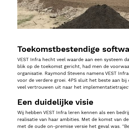
Toekomstbestendige softwa
VEST Infra hecht veel waarde aan een systeem dat m
blik op de toekomst gericht, had men de voorwa
organisatie. Raymond Stevens namens VEST Infra
voor de verdere groei. 4PS sluit het beste aan bi
veel vertrouwen uit naar het implementatietraject
Een duidelijke visie
Wij hebben VEST Infra leren kennen als een bedrij
realisatie van haar ambities. Met de komst van d
met de oude on-premise versie het geval was. “Be