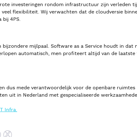
rote investeringen rondom infrastructuur zijn verleden tijd
n veel flexibiliteit. Wij verwachten dat de cloudversie bin
 bij 4PS.
 bijzondere mijlpaal. Software as a Service houdt in dat 
lopen automatisch, men profiteert altijd van de laatste v
en dus mede verantwoordelijk voor de openbare ruimtes en
ten uit in Nederland met gespecialiseerde werkzaamheden
 Infra.