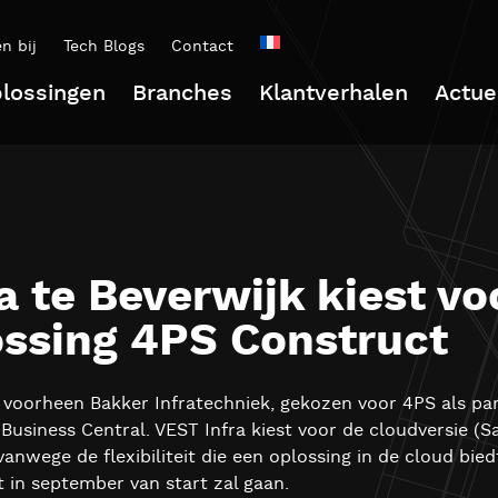
n bij
Tech Blogs
Contact
lossingen
Branches
Klantverhalen
Actue
a te Beverwijk kiest vo
ssing 4PS Construct
, voorheen Bakker Infratechniek, gekozen voor 4PS als pa
usiness Central. VEST Infra kiest voor de cloudversie (Sa
wege de flexibiliteit die een oplossing in de cloud biedt
 in september van start zal gaan.