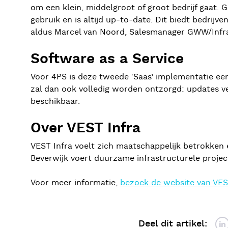
om een klein, middelgroot of groot bedrijf gaat. G
gebruik en is altijd up-to-date. Dit biedt bedrijve
aldus Marcel van Noord, Salesmanager GWW/Infra
Software as a Service
Voor 4PS is deze tweede ‘Saas’ implementatie een
zal dan ook volledig worden ontzorgd: updates ver
beschikbaar.
Over VEST Infra
VEST Infra voelt zich maatschappelijk betrokken 
Beverwijk voert duurzame infrastructurele projec
Voor meer informatie,
bezoek de website van VEST
Deel dit artikel: