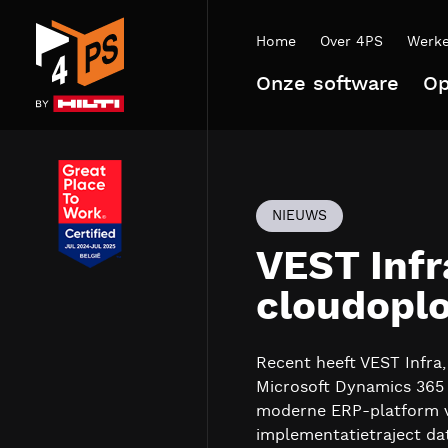
Home
Over 4PS
Werke
Onze software
Op
NIEUWS
VEST Infr
cloudoplo
Recent heeft VEST Infra
Microsoft Dynamics 365 B
moderne ERP-platform van
implementatietraject dat