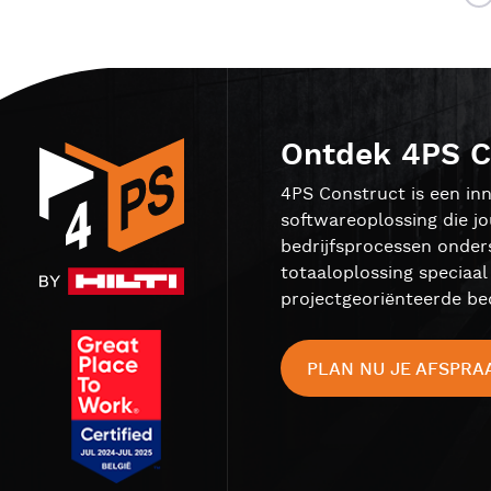
Ontdek 4PS C
4PS Construct is een inn
softwareoplossing die j
bedrijfsprocessen onder
totaaloplossing speciaa
projectgeoriënteerde bed
PLAN NU JE AFSPRA