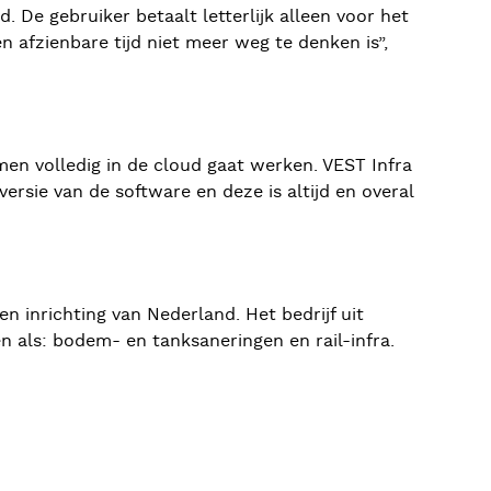
. De gebruiker betaalt letterlijk alleen voor het
nen afzienbare tijd niet meer weg te denken is”,
men volledig in de cloud gaat werken. VEST Infra
ersie van de software en deze is altijd en overal
 inrichting van Nederland. Het bedrijf uit
 als: bodem- en tanksaneringen en rail-infra.