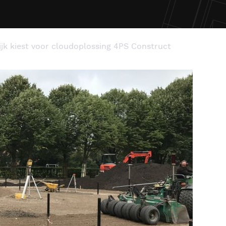
ijk kiest voor cloudoplossing 4PS Construct