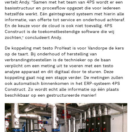
vertelt Andy. “Samen met het team van 4PS wordt er een
basisstructuur en procesflow opgezet die voor iedereen
hetzelfde werkt. Eén geïntegreerd systeem met hierin alle
informatie, van offerte tot service en onderhoud achteraf.
En de keuze voor de cloud is ook niet toevallig. 4PS
Construct is de toekomstbestendige software die wij
zochten,” concludeert Andy.
De koppeling met testo ProHeat is voor Vandorpe de kers
op de taart. Bij onderhoud of herstelling van
verbrandingstoestellen is de technieker op de baan
verplicht om een meting uit te voeren met een testo
analyse apparaat en dit digitaal door te sturen. Deze
koppeling gaat nog een stapje verder. De metingen zullen
ook automatisch binnenkomen in het ERP-systeem 4PS
Construct. Zo wordt echt alle informatie op één plaats
beschikbaar op een gestructureerde manier!