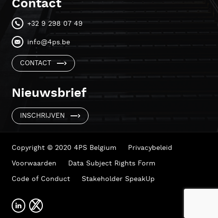
Contact
+32 9 298 07 49
info@4ps.be
CONTACT
Nieuwsbrief
INSCHRIJVEN
Copyright © 2020 4PS Belgium
Privacybeleid
Voorwaarden
Data Subject Rights Form
Code of Conduct
Stakeholder SpeakUp