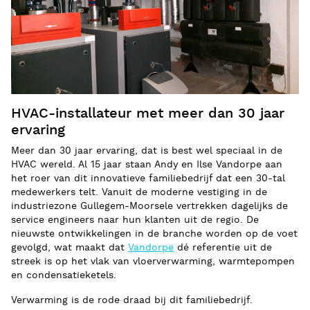
HVAC-installateur met meer dan 30 jaar
ervaring
Meer dan 30 jaar ervaring, dat is best wel speciaal in de
HVAC wereld. Al 15 jaar staan Andy en Ilse Vandorpe aan
het roer van dit innovatieve familiebedrijf dat een 30-tal
medewerkers telt. Vanuit de moderne vestiging in de
industriezone Gullegem-Moorsele vertrekken dagelijks de
service engineers naar hun klanten uit de regio. De
nieuwste ontwikkelingen in de branche worden op de voet
gevolgd, wat maakt dat
Vandorpe
dé referentie uit de
streek is op het vlak van vloerverwarming, warmtepompen
en condensatieketels.
Verwarming is de rode draad bij dit familiebedrijf.