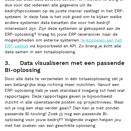
dus voor dat iedereen alle gegevens uit de
bedrijfsprocessen op de juiste manier vastlegt in het ERP-
systeem. In deze fase is het ook goed om te kijken welke
andere systemen data bevatten die voor het bedrijf
interessant zijn. Zijn deze systemen al gekoppeld aan de
ERP-oplossing? Vraag bij jouw ERP-leverancier naar de
mogelijkheden om externe systemen
te koppelen aan het
ERP-pakket
via bijvoorbeeld en API. Zo breng je écht alle
data samen in een totaaloplossing.
3. Data visualiseren met een passende
BI-oplossing
Door alle data te verzamelen in één totaaloplossing zet je
een belangrijke stap richting meer inzichten. Vanuit een
ERP-oplossing heb je vaak standaard toegang tot heel wat
rapportages. Deze rapportages geven je bijvoorbeeld
inzicht in alle openstaande posten op projectniveau. Maar
wil je nog een stap verder gaan? Dan kan je niet zonder
passende BI-tooling! Zoek jij nog een passende BI-
oplossing voor jouw bedrijf? Volgende vragen helpen jou
met het zoeken van een geschikte oplossing: