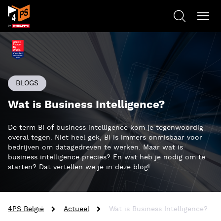
BLOGS
Wat is Business Intelligence?
De term BI of business intelligence kom je tegenwoordig
overal tegen. Niet heel gek, BI is immers onmisbaar voor
bedrijven om datagedreven te werken. Maar wat is
business intelligence precies? En wat heb je nodig om te
starten? Dat vertellen we je in deze blog!
4PS België
Actueel
Wat is Business Intelligence?