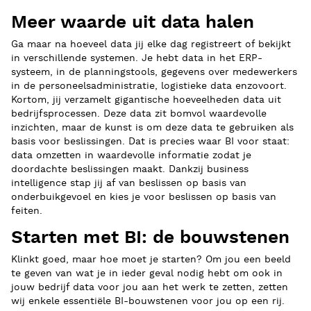
Meer waarde uit data halen
Ga maar na hoeveel data jij elke dag registreert of bekijkt
in verschillende systemen. Je hebt data in het ERP-
systeem, in de planningstools, gegevens over medewerkers
in de personeelsadministratie, logistieke data enzovoort.
Kortom, jij verzamelt gigantische hoeveelheden data uit
bedrijfsprocessen. Deze data zit bomvol waardevolle
inzichten, maar de kunst is om deze data te gebruiken als
basis voor beslissingen. Dat is precies waar BI voor staat:
data omzetten in waardevolle informatie zodat je
doordachte beslissingen maakt. Dankzij business
intelligence stap jij af van beslissen op basis van
onderbuikgevoel en kies je voor beslissen op basis van
feiten.
Starten met BI: de bouwstenen
Klinkt goed, maar hoe moet je starten? Om jou een beeld
te geven van wat je in ieder geval nodig hebt om ook in
jouw bedrijf data voor jou aan het werk te zetten, zetten
wij enkele essentiële BI-bouwstenen voor jou op een rij.