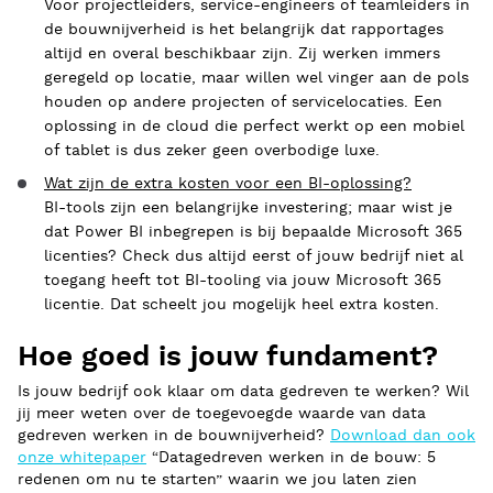
Voor projectleiders, service-engineers of teamleiders in
de bouwnijverheid is het belangrijk dat rapportages
altijd en overal beschikbaar zijn. Zij werken immers
geregeld op locatie, maar willen wel vinger aan de pols
houden op andere projecten of servicelocaties. Een
oplossing in de cloud die perfect werkt op een mobiel
of tablet is dus zeker geen overbodige luxe.
Wat zijn de extra kosten voor een BI-oplossing?
BI-tools zijn een belangrijke investering; maar wist je
dat Power BI inbegrepen is bij bepaalde Microsoft 365
licenties? Check dus altijd eerst of jouw bedrijf niet al
toegang heeft tot BI-tooling via jouw Microsoft 365
licentie. Dat scheelt jou mogelijk heel extra kosten.
Hoe goed is jouw fundament?
Is jouw bedrijf ook klaar om data gedreven te werken? Wil
jij meer weten over de toegevoegde waarde van data
gedreven werken in de bouwnijverheid?
Download dan ook
onze whitepaper
“Datagedreven werken in de bouw: 5
redenen om nu te starten” waarin we jou laten zien