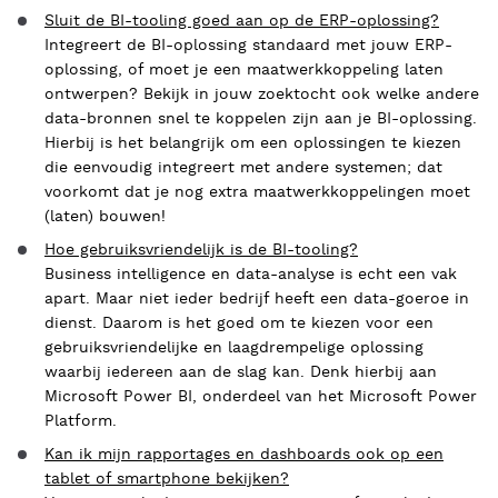
Sluit de BI-tooling goed aan op de ERP-oplossing?
Integreert de BI-oplossing standaard met jouw ERP-
oplossing, of moet je een maatwerkkoppeling laten
ontwerpen? Bekijk in jouw zoektocht ook welke andere
data-bronnen snel te koppelen zijn aan je BI-oplossing.
Hierbij is het belangrijk om een oplossingen te kiezen
die eenvoudig integreert met andere systemen; dat
voorkomt dat je nog extra maatwerkkoppelingen moet
(laten) bouwen!
Hoe gebruiksvriendelijk is de BI-tooling?
Business intelligence en data-analyse is echt een vak
apart. Maar niet ieder bedrijf heeft een data-goeroe in
dienst. Daarom is het goed om te kiezen voor een
gebruiksvriendelijke en laagdrempelige oplossing
waarbij iedereen aan de slag kan. Denk hierbij aan
Microsoft Power BI, onderdeel van het Microsoft Power
Platform.
Kan ik mijn rapportages en dashboards ook op een
tablet of smartphone bekijken?