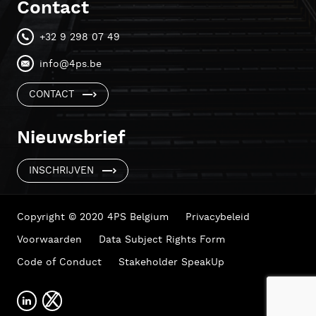
Contact
+32 9 298 07 49
info@4ps.be
CONTACT
Nieuwsbrief
INSCHRIJVEN
Copyright © 2020 4PS Belgium
Privacybeleid
Voorwaarden
Data Subject Rights Form
Code of Conduct
Stakeholder SpeakUp