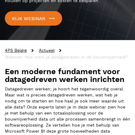
houden op projecten en kosten te besparen.
KIJK WEBINAR
4PS België
Actueel
Webinar: Hoe werk je datagedreven in de bouwnijverheid?
Een moderne fundament voor
datagedreven werken inrichten
Datagedreven werken; je hoort het tegenwoordig overal.
Maar wat is precies datagedreven werken, wat heb je
nodig om te starten en hoe haal je ook meer waarde uit
alle data? Onze experts laten je in deze webinar zien hoe
je met behulp van een totaaloplossing voor de
bouwnijverheid data uit alle processen samenbrengt in één
softwareoplossing. Ze vertellen hoe je met behulp van
Microsoft Power BI deze grote hoeveelheden data