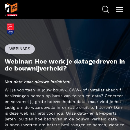
WEBINARS
Webinar: Hoe werk je datagedreven in
de bouwnijverheid?
Van data naar nieuwe inzichten!
Wil je voortaan in jouw bouw-, GWW- of installatiebedrijf
beslissingen nemen op basis van feiten en data? Genereer
en verzamel jij grote hoeveelheden data, maar vind je het
lastig om de waardevolle informatie eruit te filteren? Dan
is deze webinar iets voor jou. Onze data- en BI-experts
lieten jou zien hoe bedrijven in de bouwnijverheid data
kunnen inzetten om betere beslissingen te nemen, zicht te